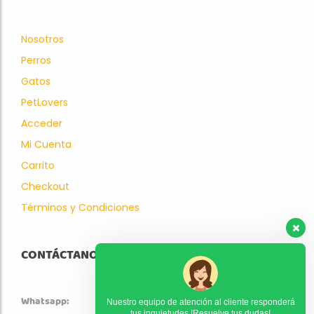
Nosotros
Perros
Gatos
PetLovers
Acceder
Mi Cuenta
Carrito
Checkout
Términos y Condiciones
CONTÁCTANOS
Whatsapp:
Nuestro equipo de atención al cliente responderá
tus inquietudes !Resuelve tus dudas!