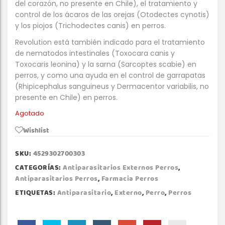
del corazón, no presente en Chile), el tratamiento y
control de los ácaros de las orejas (Otodectes cynotis)
y los piojos (Trichodectes canis) en perros.
Revolution está también indicado para el tratamiento
de nematodos intestinales (Toxocara canis y
Toxocaris leonina) y la sarna (Sarcoptes scabie) en
perros, y como una ayuda en el control de garrapatas
(Rhipicephalus sanguineus y Dermacentor variabilis, no
presente en Chile) en perros.
Agotado
Wishlist
SKU:
4529302700303
CATEGORÍAS:
Antiparasitarios Externos Perros
,
Antiparasitarios Perros
,
Farmacia Perros
ETIQUETAS:
Antiparasitario
,
Externo
,
Perro
,
Perros