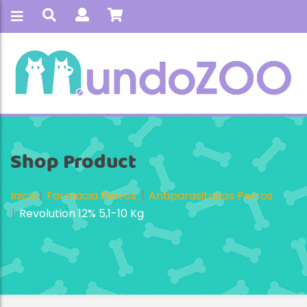
Shop Product
Inicio
Farmacia Perros
Antiparasitarios Perros
Revolution 12% 5,1-10 Kg