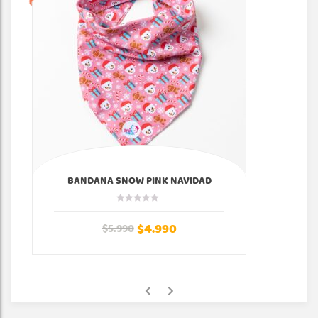
BANDANA SNOW PINK NAVIDAD
$
4.990
$
5.990