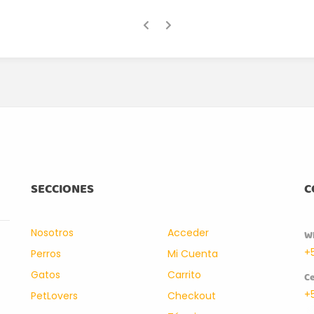
SECCIONES
C
Nosotros
Acceder
W
+
Perros
Mi Cuenta
Gatos
Carrito
Ce
+
PetLovers
Checkout