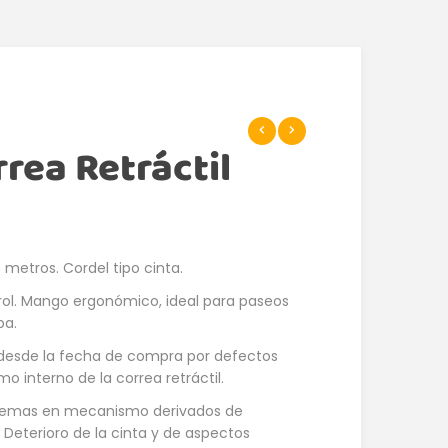
rea Retráctil
 metros. Cordel tipo cinta.
trol. Mango ergonómico, ideal para paseos
ba.
 desde la fecha de compra por defectos
o interno de la correa retráctil.
oblemas en mecanismo derivados de
. Deterioro de la cinta y de aspectos