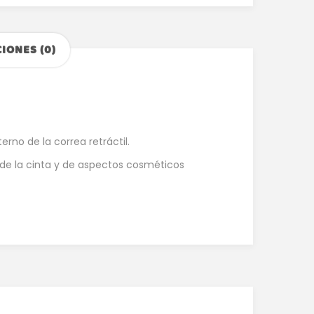
IONES (0)
no de la correa retráctil.
 de la cinta y de aspectos cosméticos