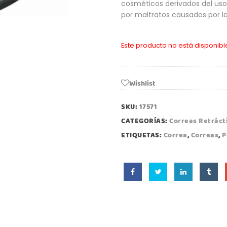
cosméticos derivados del uso 
por maltratos causados por l
Este producto no está disponib
Wishlist
SKU:
17571
CATEGORÍAS:
Correas Retráct
ETIQUETAS:
Correa
,
Correas
,
P