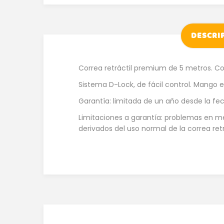
DESCRI
Correa retráctil premium de 5 metros. Cor
Sistema D-Lock, de fácil control. Mango e
Garantía: limitada de un año desde la fe
Limitaciones a garantía: problemas en me
derivados del uso normal de la correa ret