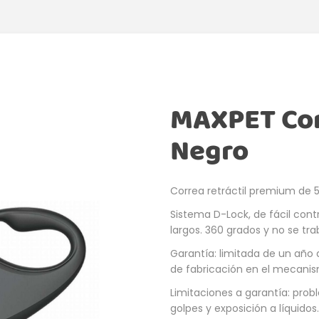
MAXPET Cor
Negro
Correa retráctil premium de 5
Sistema D-Lock, de fácil con
largos. 360 grados y no se tra
Garantía: limitada de un año
de fabricación en el mecanism
Limitaciones a garantía: pr
golpes y exposición a líquidos