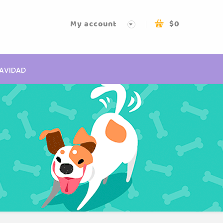
My account
$
0
AVIDAD