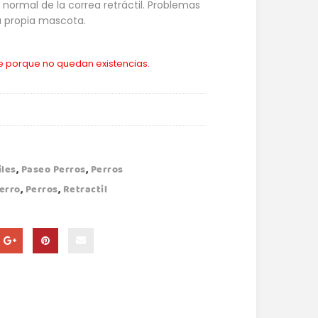
normal de la correa retráctil. Problemas
a propia mascota.
le porque no quedan existencias.
iles
,
Paseo Perros
,
Perros
erro
,
Perros
,
Retractil