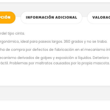
PCIÓN
INFORMACIÓN ADICIONAL
VALORAC
del tipo cinta.
rgonómico, ideal para paseos largos. 360 grados y no se traba.
cha de compra por defectos de fabricación en el mecanismo inter
canismo derivados de golpes y exposición a líquidos. Deterioro
ráctil. Problemas por maltratos causados por la propia mascota.