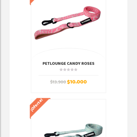
PETLOUNGE CANDY ROSES
CORREA
$
10.000
$
13.900
¡Oferta!