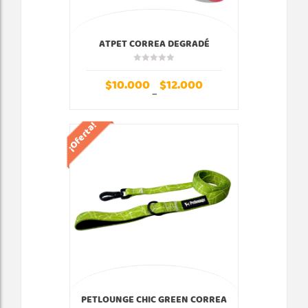
ATPET CORREA DEGRADÉ
(ROSADO/MORADO)
$
10.000
$
12.000
–
¡Oferta!
PETLOUNGE CHIC GREEN CORREA