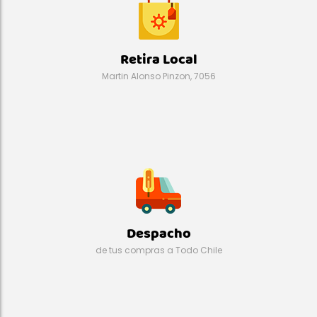
Retira Local
Martin Alonso Pinzon, 7056
Despacho
de tus compras a Todo Chile