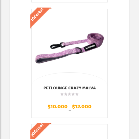
¡Oferta!
PETLOUNGE CRAZY MALVA
CORREA
$
10.000
$
12.000
–
¡Oferta!