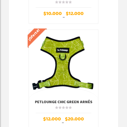
$
10.000
$
12.000
–
¡Oferta!
PETLOUNGE CHIC GREEN ARNÉS
PECHERA AJUSTABLE
$
12.000
$
20.000
–