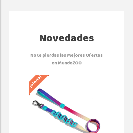
Novedades
No te pierdas las Mejores Ofertas
en MundoZOO
¡Oferta!