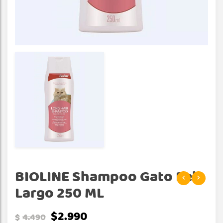
BIOLINE Shampoo Gato Pelo
Largo 250 ML
$
2.990
$
4.490