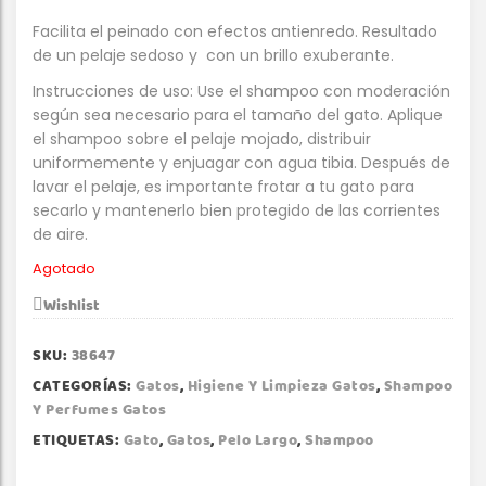
Facilita el peinado con efectos antienredo. Resultado
de un pelaje sedoso y con un brillo exuberante.
Instrucciones de uso: Use el shampoo con moderación
según sea necesario para el tamaño del gato. Aplique
el shampoo sobre el pelaje mojado, distribuir
uniformemente y enjuagar con agua tibia. Después de
lavar el pelaje, es importante frotar a tu gato para
secarlo y mantenerlo bien protegido de las corrientes
de aire.
Agotado
Wishlist
SKU:
38647
CATEGORÍAS:
Gatos
,
Higiene Y Limpieza Gatos
,
Shampoo
Y Perfumes Gatos
ETIQUETAS:
Gato
,
Gatos
,
Pelo Largo
,
Shampoo