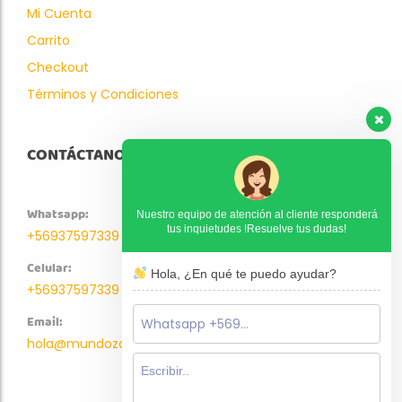
Mi Cuenta
Carrito
Checkout
Términos y Condiciones
CONTÁCTANOS
Whatsapp:
Nuestro equipo de atención al cliente responderá
tus inquietudes !Resuelve tus dudas!
+56937597339
Celular:
Hola, ¿En qué te puedo ayudar?
+56937597339
Email:
hola@mundozoo.cl