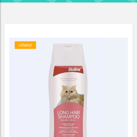
¡Oferta!