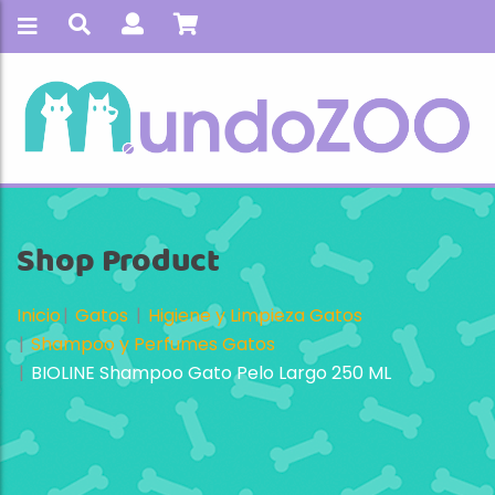
Shop Product
Inicio
Gatos
Higiene y Limpieza Gatos
Shampoo y Perfumes Gatos
BIOLINE Shampoo Gato Pelo Largo 250 ML