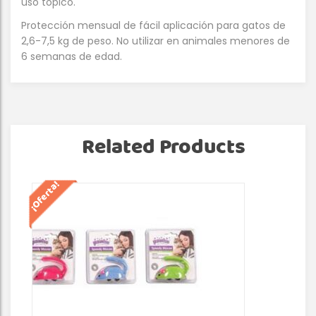
uso tópico.
Protección mensual de fácil aplicación para gatos de
2,6-7,5 kg de peso. No utilizar en animales menores de
6 semanas de edad.
Related Products
¡Oferta!
¡Of