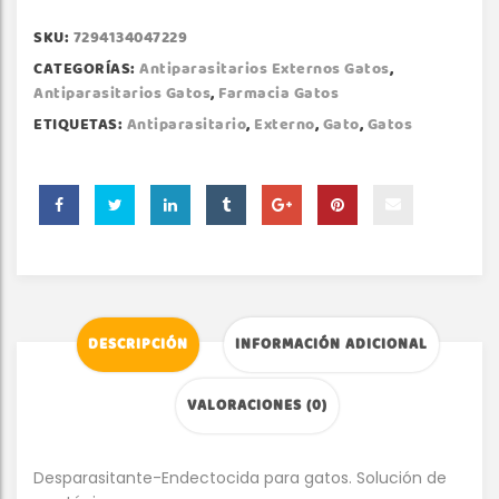
SKU:
7294134047229
CATEGORÍAS:
Antiparasitarios Externos Gatos
,
Antiparasitarios Gatos
,
Farmacia Gatos
ETIQUETAS:
Antiparasitario
,
Externo
,
Gato
,
Gatos
DESCRIPCIÓN
INFORMACIÓN ADICIONAL
VALORACIONES (0)
Desparasitante-Endectocida para gatos. Solución de