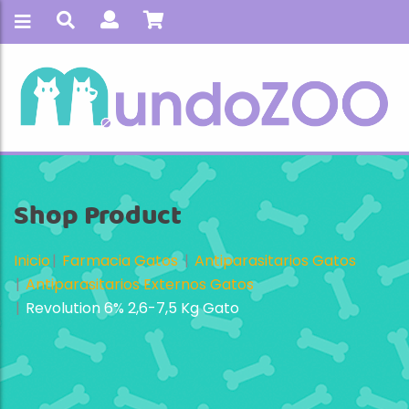
Shop Product
Inicio
Farmacia Gatos
Antiparasitarios Gatos
Antiparasitarios Externos Gatos
Revolution 6% 2,6-7,5 Kg Gato