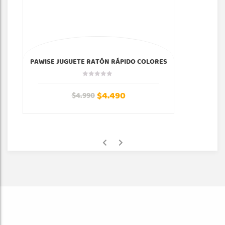
PAWISE JUGUETE RATÓN RÁPIDO COLORES
$
4.490
$
4.990