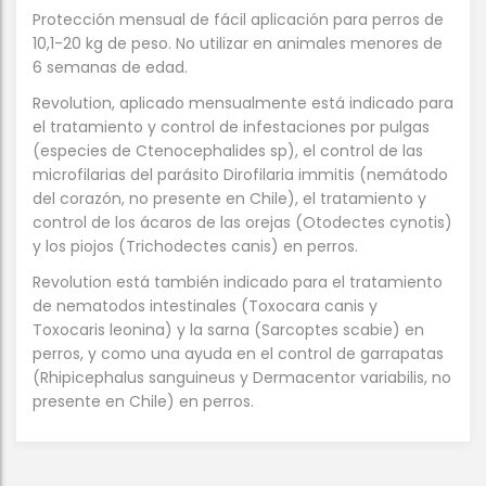
Protección mensual de fácil aplicación para perros de
10,1-20 kg de peso. No utilizar en animales menores de
6 semanas de edad.
Revolution, aplicado mensualmente está indicado para
el tratamiento y control de infestaciones por pulgas
(especies de Ctenocephalides sp), el control de las
microfilarias del parásito Dirofilaria immitis (nemátodo
del corazón, no presente en Chile), el tratamiento y
control de los ácaros de las orejas (Otodectes cynotis)
y los piojos (Trichodectes canis) en perros.
Revolution está también indicado para el tratamiento
de nematodos intestinales (Toxocara canis y
Toxocaris leonina) y la sarna (Sarcoptes scabie) en
perros, y como una ayuda en el control de garrapatas
(Rhipicephalus sanguineus y Dermacentor variabilis, no
presente en Chile) en perros.