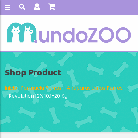
Shop Product
Inicio
Farmacia Perros
Antiparasitarios Perros
Revolution 12% 10,1-20 Kg