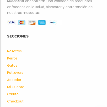
MundoZOO
encontrarás una variedad de productos,
enfocados en la salud, bienestar y entretención de
nuestras mascotas.
SECCIONES
Nosotros
Perros
Gatos
PetLovers
Acceder
Mi Cuenta
Carrito
Checkout