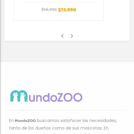
$
13.990
$
14.990
MundoZOO
En
buscamos satisfacer las necesidades,
tanto de los dueños como de sus mascotas. En