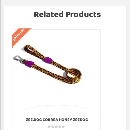
Related Products
¡Oferta!
¡Of
ZEE.DOG CORREA HONEY ZEEDOG