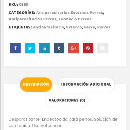
SKU:
0330
CATEGORÍAS:
Antiparasitarios Externos Perros
,
Antiparasitarios Perros
,
Farmacia Perros
ETIQUETAS:
Antiparasitario
,
Externo
,
Perro
,
Perros
DESCRIPCIÓN
INFORMACIÓN ADICIONAL
VALORACIONES (0)
Desparasitante-Endectocida para perros. Solución de
uso tópico. Uso Veterinario