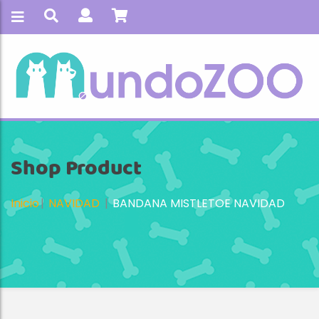
Shop Product
Inicio
NAVIDAD
BANDANA MISTLETOE NAVIDAD