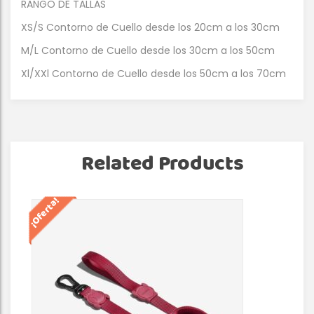
RANGO DE TALLAS
XS/S Contorno de Cuello desde los 20cm a los 30cm
M/L Contorno de Cuello desde los 30cm a los 50cm
Xl/XXl Contorno de Cuello desde los 50cm a los 70cm
Related Products
¡Oferta!
¡Of