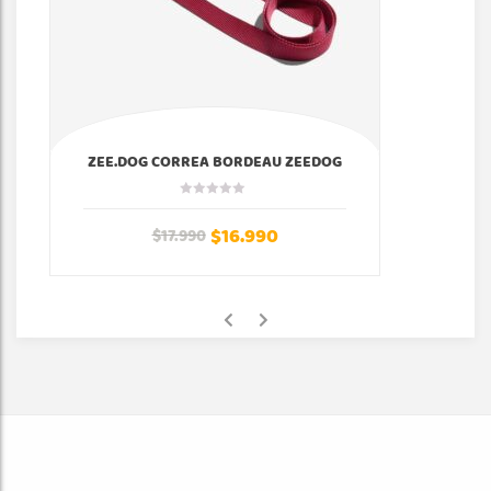
ZEE.DOG CORREA BORDEAU ZEEDOG
$
16.990
$
17.990