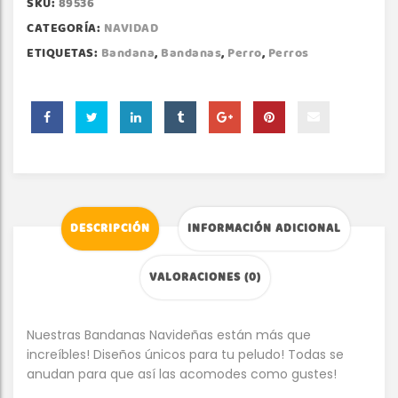
SKU:
89536
CATEGORÍA:
NAVIDAD
ETIQUETAS:
Bandana
,
Bandanas
,
Perro
,
Perros
DESCRIPCIÓN
INFORMACIÓN ADICIONAL
VALORACIONES (0)
Nuestras Bandanas Navideñas están más que
increíbles! Diseños únicos para tu peludo! Todas se
anudan para que así las acomodes como gustes!