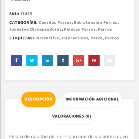
SKU:
17455
CATEGORÍAS:
Cuerdas Perros
,
Entretención Perros
,
Juguetes Dispensadores
,
Pelotas Perros
,
Perros
ETIQUETAS:
Interactivo
,
Interactivos
,
Perro
,
Perros
DESCRIPCIÓN
INFORMACIÓN ADICIONAL
VALORACIONES (0)
Pelota de caucho de 7 cm con cuerda y dientes, cuya