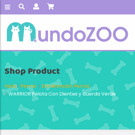
Shop Product
Inicio
Perros
Entretención Perros
WARRIOR Pelota Con Dientes y Cuerda Verde