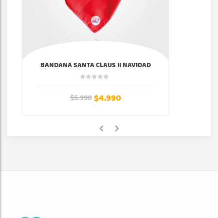
BANDANA SANTA CLAUS II NAVIDAD
$
4.990
$
5.990