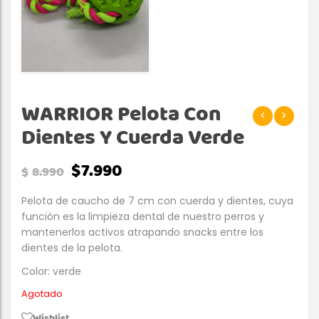
WARRIOR Pelota Con
Dientes Y Cuerda Verde
$
7.990
$
8.990
Pelota de caucho de 7 cm con cuerda y dientes, cuya
función es la limpieza dental de nuestro perros y
mantenerlos activos atrapando snacks entre los
dientes de la pelota.
Color: verde
Agotado
Wishlist