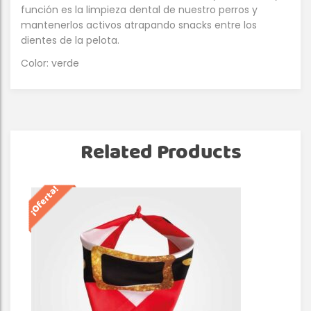
función es la limpieza dental de nuestro perros y
mantenerlos activos atrapando snacks entre los
dientes de la pelota.
Color: verde
Related Products
¡Oferta!
¡Of