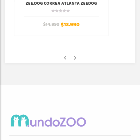
ZEE.DOG CORREA ATLANTA ZEEDOG
$
13.990
$
14.990