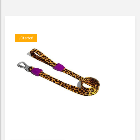
¡Oferta!