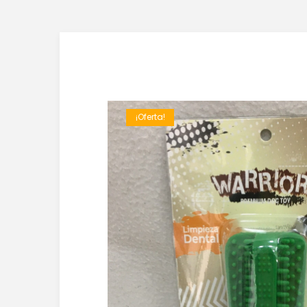
¡Oferta!