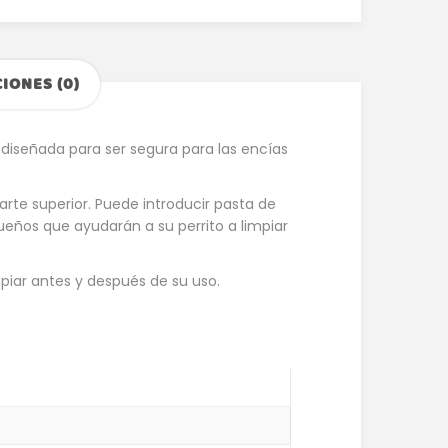
IONES (0)
 diseñada para ser segura para las encías
arte superior. Puede introducir pasta de
equeños que ayudarán a su perrito a limpiar
mpiar antes y después de su uso.