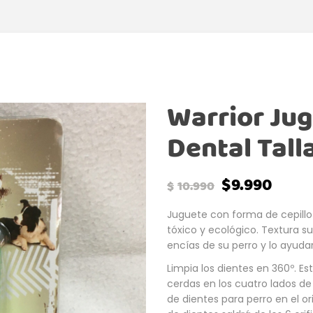
Warrior Jug
Dental Tall
$
9.990
$
10.990
Juguete con forma de cepillo
tóxico y ecológico. Textura s
encías de su perro y lo ayudar
Limpia los dientes en 360º. Es
cerdas en los cuatro lados de 
de dientes para perro en el ori