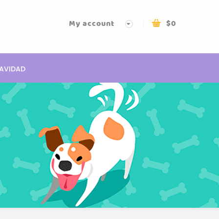
My account
$
0
AVIDAD