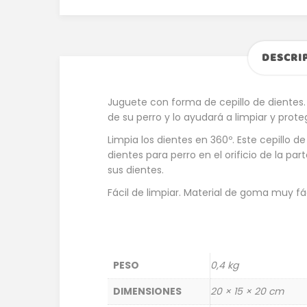
DESCRI
Juguete con forma de cepillo de dientes.
de su perro y lo ayudará a limpiar y prote
Limpia los dientes en 360º. Este cepillo d
dientes para perro en el orificio de la par
sus dientes.
Fácil de limpiar. Material de goma muy fá
PESO
0,4 kg
DIMENSIONES
20 × 15 × 20 cm