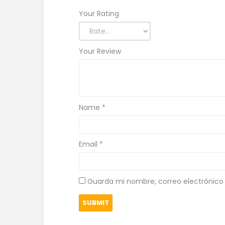
Your Rating
Your Review
Name
*
Email
*
Guarda mi nombre, correo electrónico