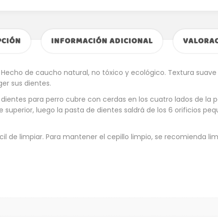
PCIÓN
INFORMACIÓN ADICIONAL
VALORAC
 Hecho de caucho natural, no tóxico y ecológico. Textura suave
ger sus dientes.
e dientes para perro cubre con cerdas en los cuatro lados de la p
te superior, luego la pasta de dientes saldrá de los 6 orificios p
cil de limpiar. Para mantener el cepillo limpio, se recomienda li