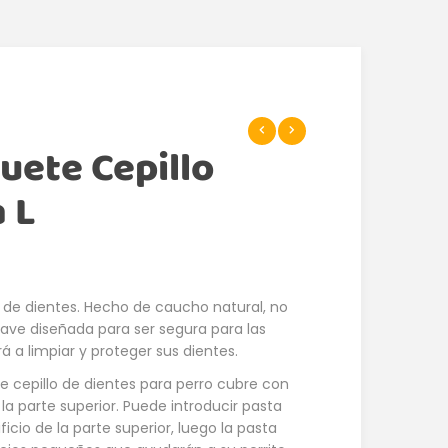
uete Cepillo
a L
 de dientes. Hecho de caucho natural, no
uave diseñada para ser segura para las
á a limpiar y proteger sus dientes.
te cepillo de dientes para perro cubre con
la parte superior. Puede introducir pasta
ficio de la parte superior, luego la pasta