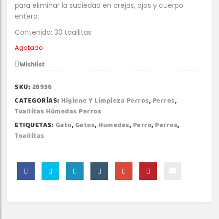
para eliminar la suciedad en orejas, ojos y cuerpo
entero.
Contenido: 30 toallitas
Agotado
Wishlist
SKU:
28936
CATEGORÍAS:
Higiene Y Limpieza Perros
,
Perros
,
Toallitas Húmedas Perros
ETIQUETAS:
Gato
,
Gatos
,
Humedas
,
Perro
,
Perros
,
Toallitas