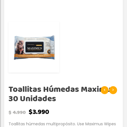
Toallitas Húmedas Maximus
30 Unidades
$
3.990
$
4.990
Toallitas húmedas multipropósito. Use Maximus Wipes