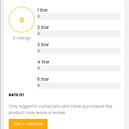
1 Star
0
0
%
2 Star
0
0 ratings
%
3 Star
0
%
4 Star
0
%
5 Star
0
%
RATE IT!
Only logged in customers who have purchased this
product may leave a review.
WRITE A REVIEW