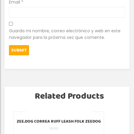
Email
*
Guarda mi nombre, correo electrónico y web en este
navegador para la próxima vez que comente.
Related Products
¡Oferta!
¡Of
ZEE.DOG CORREA RUFF LEASH FOLK ZEEDOG