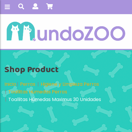
Shop Product
Inicio
Perros
Higiene y Limpieza Perros
Toallitas Húmedas Perros
Toallitas Húmedas Maximus 30 Unidades