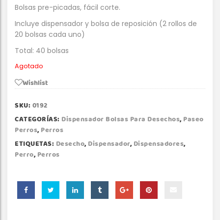
Bolsas pre-picadas, fácil corte.
Incluye dispensador y bolsa de reposición (2 rollos de
20 bolsas cada uno)
Total: 40 bolsas
Agotado
Wishlist
SKU:
0192
CATEGORÍAS:
Dispensador Bolsas Para Desechos
,
Paseo
Perros
,
Perros
ETIQUETAS:
Desecho
,
Dispensador
,
Dispensadores
,
Perro
,
Perros