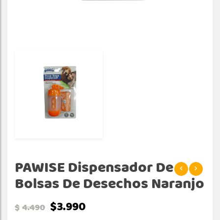
PAWISE Dispensador De
Bolsas De Desechos Naranjo
$
3.990
$
4.490