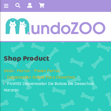
Shop Product
Inicio
Perros
Paseo Perros
Dispensador Bolsas Para Desechos
PAWISE Dispensador De Bolsas De Desechos
Naranjo