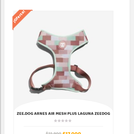
¡Oferta!
¡Of
ZEE.DOG ARNES AIR MESH PLUS LAGUNA ZEEDOG