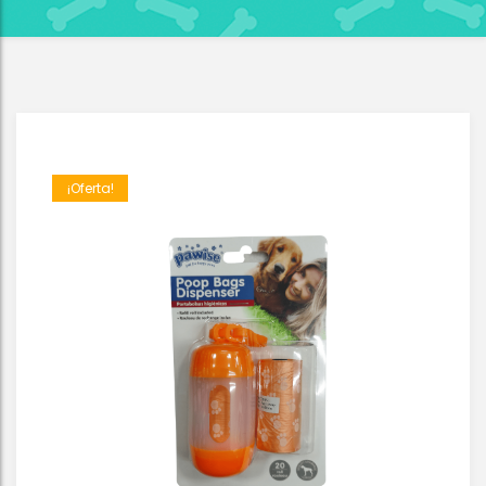
¡Oferta!