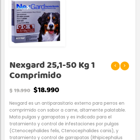
Nexgard 25,1-50 Kg 1
Comprimido
$
18.990
$
19.990
Nexgard es un antiparasitario externo para perros en
comprimido con sabor a carne, altamente palatable.
Mata pulgas y garrapatas y es indicado para el
tratamiento y control de infestaciones por pulgas
(Ctenocephalides felis, Ctenocephalides canis), y
tratamiento y control de garrapatas (Rhipicephalus