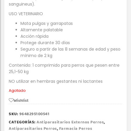
sanguineus).
USO VETERINARIO
Mata pulgas y garrapatas
Altamente palatable
Acción rápida
Protege durante 30 días
Seguro a partir de las 8 semanas de edad y peso
mínimo de 2 kg
Contenido: 1 comprimido para perros que pesen entre
25,1-50 kg
NO utilizar en hembras gestantes ni lactantes
Agotado
Wishlist
SKU:
9648295100541
CATEGORÍAS:
Antiparasitarios Externos Perros
,
Antiparasitarios Perros
,
Farmacia Perros