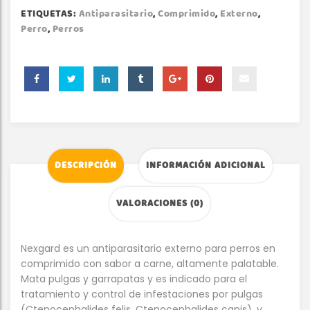
ETIQUETAS:
Antiparasitario
,
Comprimido
,
Externo
,
Perro
,
Perros
DESCRIPCIÓN
INFORMACIÓN ADICIONAL
VALORACIONES (0)
Nexgard es un antiparasitario externo para perros en
comprimido con sabor a carne, altamente palatable.
Mata pulgas y garrapatas y es indicado para el
tratamiento y control de infestaciones por pulgas
(Ctenocephalides felis, Ctenocephalides canis), y