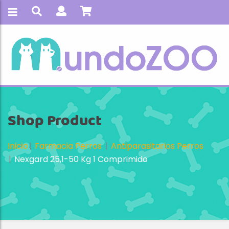
Shop Product
Inicio
Farmacia Perros
Antiparasitarios Perros
Nexgard 25,1-50 Kg 1 Comprimido