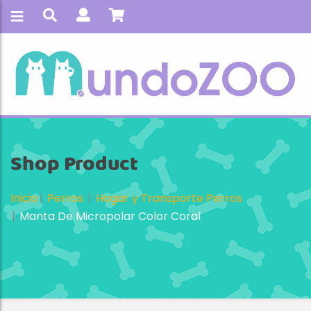
Shop Product
Inicio
Perros
Hogar y Transporte Perros
Manta De Micropolar Color Coral