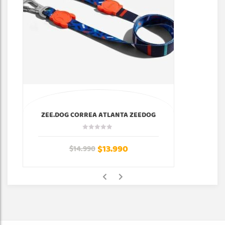
ZEE.DOG CORREA ATLANTA ZEEDOG
$
13.990
$
14.990