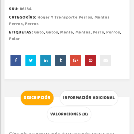
SKU:
86134
CATEGORÍAS:
Hogar Y Transporte Perros
,
Mantas
Perros
,
Perros
ETIQUETAS:
Gato
,
Gatos
,
Manta
,
Mantas
,
Perro
,
Perros
,
Polar
DESCRIPCIÓN
INFORMACIÓN ADICIONAL
VALORACIONES (0)
Cómoda y suave manta de micropolar para perro