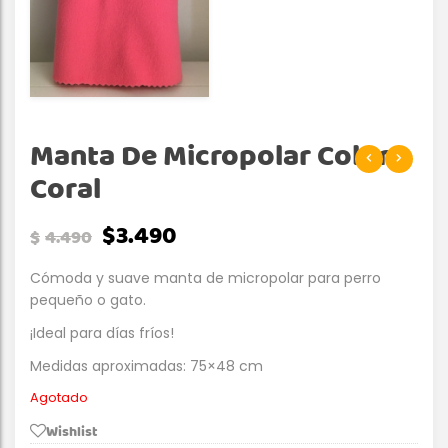
Manta De Micropolar Color
Coral
$
3.490
$
4.490
Cómoda y suave manta de micropolar para perro
pequeño o gato.
¡Ideal para días fríos!
Medidas aproximadas: 75×48 cm
Agotado
Wishlist