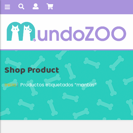
Shop Product
Inicio
Productos etiquetados “mantas”