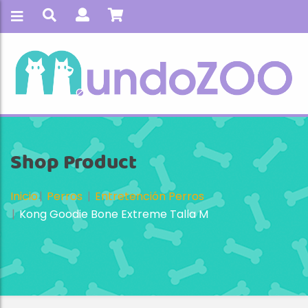
Shop Product
Inicio
Perros
Entretención Perros
Kong Goodie Bone Extreme Talla M