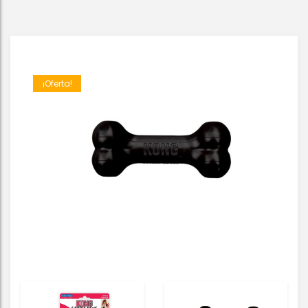
¡Oferta!