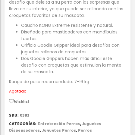
desafío que deleita a su perro con las sorpresas que
lleva en su interior, ya que puede ser rellenado con las
croquetas favoritas de su mascota.
Caucho KONG Extreme resistente y natural.
Diseñado para masticadores con mandíbulas
fuertes.
Orificio Goodie Gripper ideal para desafíos con
juguetes rellenos de croquetas.
Dos Goodie Grippers hacen más difícil este
desafío con croquetas que estimulan la mente
de su mascota.
Rango de peso recomendado: 7-16 kg
Agotado
Wishlist
SKU:
0383
CATEGORÍAS:
Entretención Perros
,
Juguetes
Dispensadores
,
Juguetes Perros
,
Perros