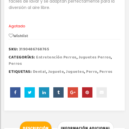
fáciles de lavar y se adaptan perfectamente para la
diversión al aire libre.
Agotado
Wishlist
SKU:
3190486768765
CATEGORÍAS:
Entretención Perros
,
Juguetes Perros
,
Perros
ETIQUETAS:
Dental
,
Juguete
,
Juguetes
,
Perro
,
Perros
DESCRIPCIÓN
INFORMACIÓN ADICIONAL