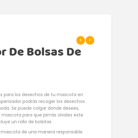
r De Bolsas De
as para los desechos de tu mascota en
dispensador podrás recoger los desechos
oda. Se puede colgar donde desees,
u mascota para que jamás olvides este
cluye un rollo de bolsitas.
tu mascota de una manera responsable