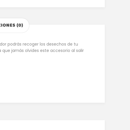
IONES (0)
ador podrás recoger los desechos de tu
ue jamás olvides este accesorio al salir