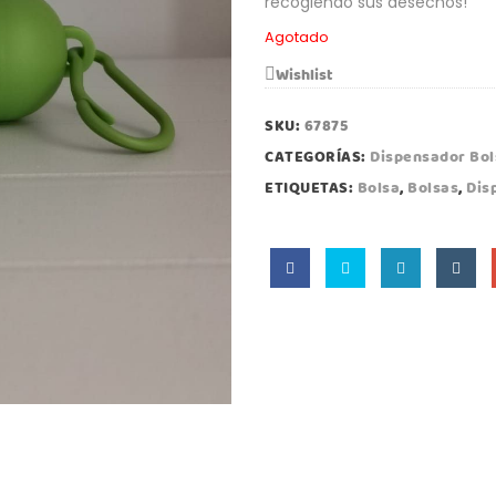
recogiendo sus desechos!
Agotado
Wishlist
SKU:
67875
CATEGORÍAS:
Dispensador Bol
ETIQUETAS:
Bolsa
,
Bolsas
,
Dis