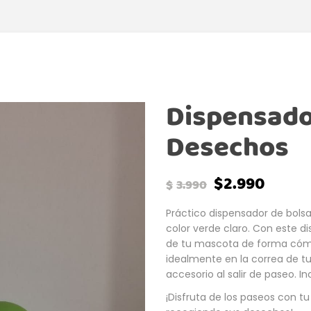
Dispensado
Desechos
$
2.990
$
3.990
Práctico dispensador de bols
color verde claro. Con este 
de tu mascota de forma cóm
idealmente en la correa de t
accesorio al salir de paseo. In
¡Disfruta de los paseos con 