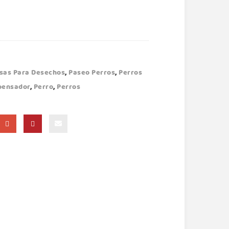
sas Para Desechos
,
Paseo Perros
,
Perros
pensador
,
Perro
,
Perros