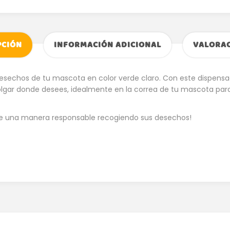
PCIÓN
INFORMACIÓN ADICIONAL
VALORAC
desechos de tu mascota en color verde claro. Con este dispens
r donde desees, idealmente en la correa de tu mascota para q
de una manera responsable recogiendo sus desechos!