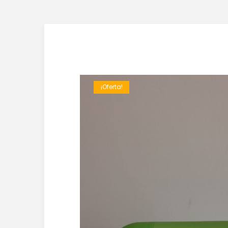
¡Oferta!