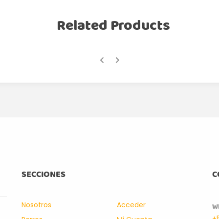
Related Products
SECCIONES
C
Nosotros
Acceder
W
+