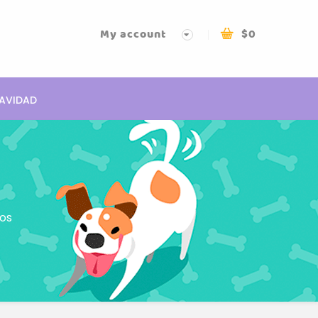
My account
$
0
AVIDAD
os