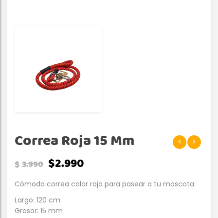
Correa Roja 15 Mm
$
2.990
$
3.990
Cómoda correa color rojo para pasear a tu mascota.
Largo: 120 cm
Grosor: 15 mm