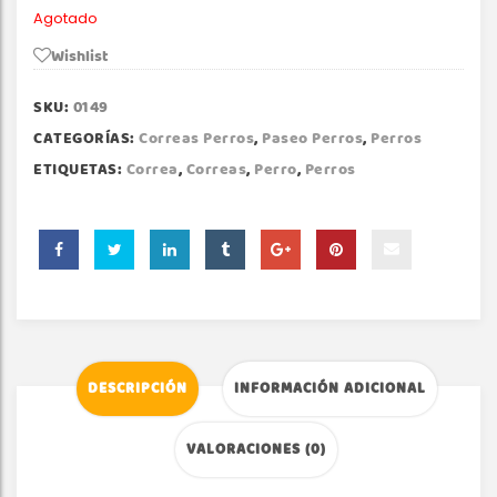
Agotado
Wishlist
SKU:
0149
CATEGORÍAS:
Correas Perros
,
Paseo Perros
,
Perros
ETIQUETAS:
Correa
,
Correas
,
Perro
,
Perros
DESCRIPCIÓN
INFORMACIÓN ADICIONAL
VALORACIONES (0)