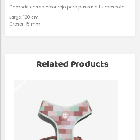
Cómoda correa color rojo para pasear a tu mascota.
Largo: 120 cm
Grosor: 15 mm
Related Products
¡Oferta!
¡Of