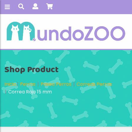
Shop Product
Inicio
Perros
Paseo Perros
Correas Perros
Correa Roja 15 mm