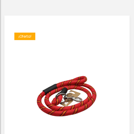
¡Oferta!