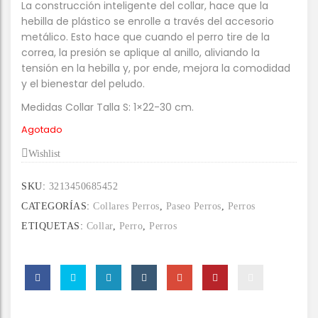
La construcción inteligente del collar, hace que la
hebilla de plástico se enrolle a través del accesorio
metálico. Esto hace que cuando el perro tire de la
correa, la presión se aplique al anillo, aliviando la
tensión en la hebilla y, por ende, mejora la comodidad
y el bienestar del peludo.
Medidas Collar Talla S: 1×22-30 cm.
Agotado
Wishlist
SKU:
3213450685452
CATEGORÍAS:
Collares Perros
,
Paseo Perros
,
Perros
ETIQUETAS:
Collar
,
Perro
,
Perros