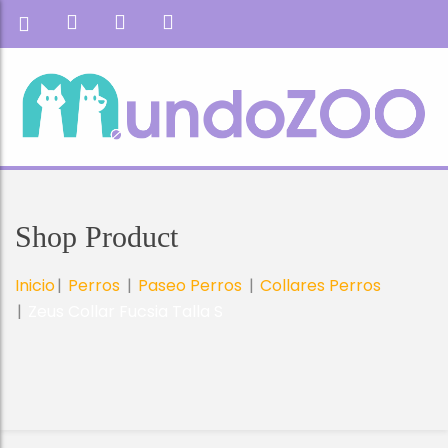
Shop Product
Inicio
Perros
Paseo Perros
Collares Perros
Zeus Collar Fucsia Talla S