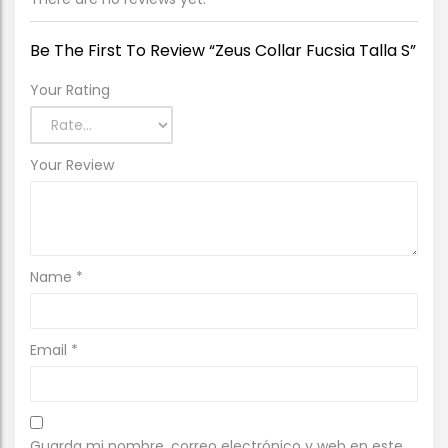
Be The First To Review “Zeus Collar Fucsia Talla S”
Your Rating
Your Review
Name
*
Email
*
Guarda mi nombre, correo electrónico y web en este