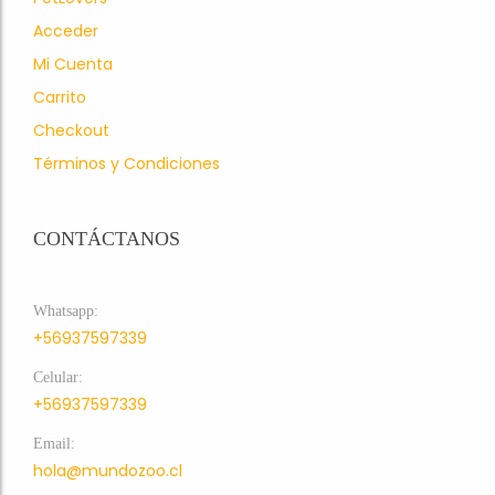
Acceder
Mi Cuenta
Carrito
Checkout
Términos y Condiciones
CONTÁCTANOS
Whatsapp:
+56937597339
Celular:
+56937597339
Email:
hola@mundozoo.cl