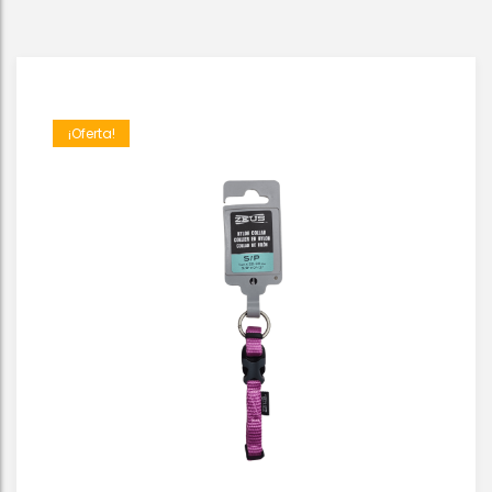
¡Oferta!