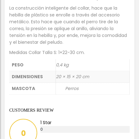
La construcción inteligente del collar, hace que la
hebilla de plástico se enrolle a través del accesorio
metálico. Esto hace que cuando el perro tire de la
correa, la presión se aplique al anillo, aliviando la
tensión en la hebilla y, por ende, mejora la comodidad
y el bienestar del peludo.
Medidas Collar Talla S: 1×22-30 cm.
PESO
0,4 kg
DIMENSIONES
20 × 15 × 20 cm
MASCOTA
Perros
CUSTOMERS REVIEW
1 Star
0
0
%