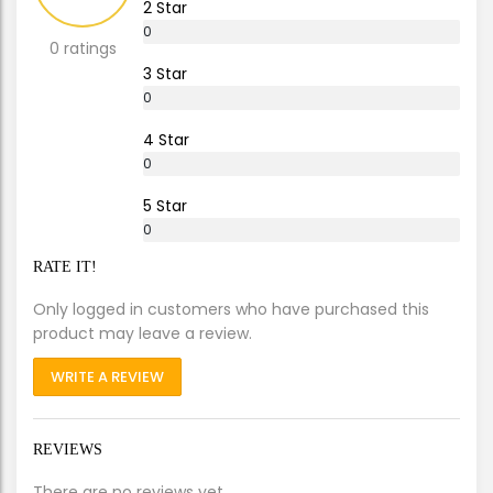
2 Star
0
0 ratings
%
3 Star
0
%
4 Star
0
%
5 Star
0
%
RATE IT!
Only logged in customers who have purchased this
product may leave a review.
WRITE A REVIEW
REVIEWS
There are no reviews yet.