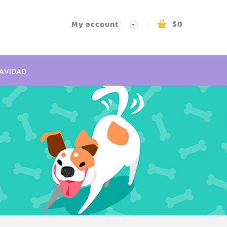
My account
$
0
AVIDAD