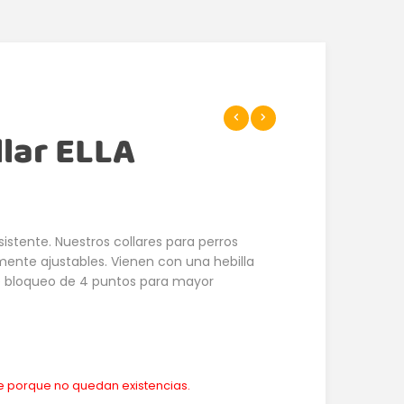
lar ELLA
istente. Nuestros collares para perros
lmente ajustables. Vienen con una hebilla
e bloqueo de 4 puntos para mayor
le porque no quedan existencias.