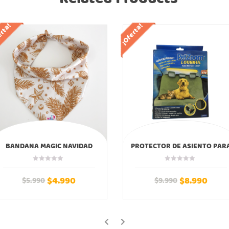
erta!
¡Oferta!
BANDANA MAGIC NAVIDAD
PROTECTOR DE ASIENTO PAR
AUTOS
$
4.990
$
8.990
$
5.990
$
9.990