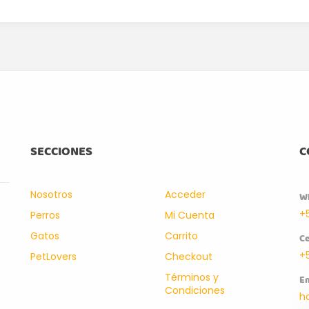
SECCIONES
C
Nosotros
Acceder
W
+
Perros
Mi Cuenta
Gatos
Carrito
Ce
+
PetLovers
Checkout
Términos y
Em
Condiciones
h