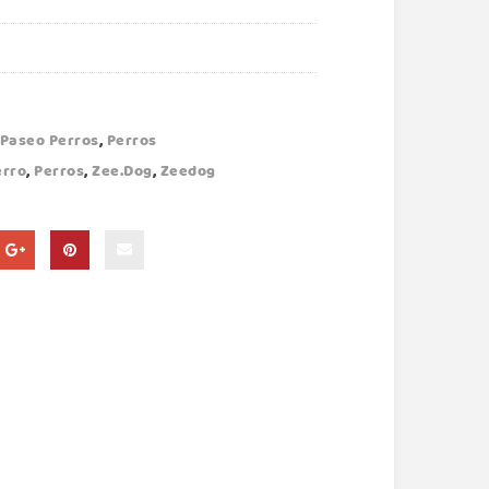
Paseo Perros
,
Perros
erro
,
Perros
,
Zee.dog
,
Zeedog