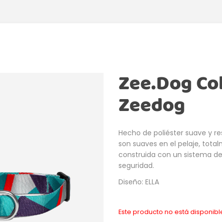
Zee.Dog Col
Zeedog
Hecho de poliéster suave y res
son suaves en el pelaje, tota
construida con un sistema d
seguridad.
Diseño: ELLA
Este producto no está disponib