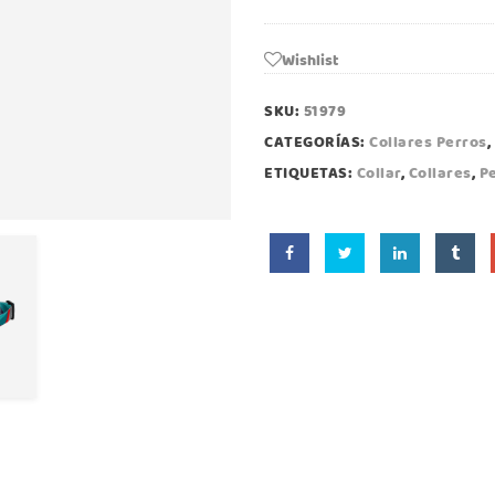
Wishlist
SKU:
51979
CATEGORÍAS:
Collares Perros
,
ETIQUETAS:
Collar
,
Collares
,
P