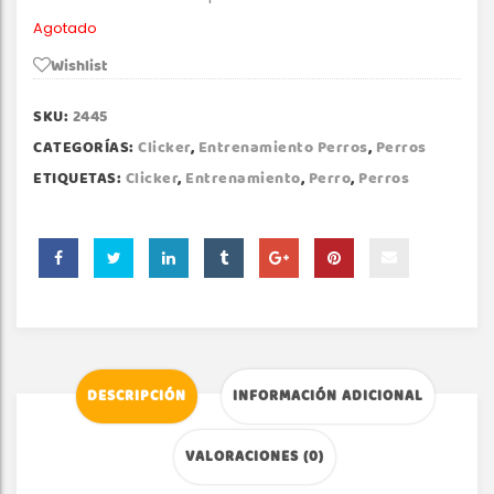
Agotado
Wishlist
SKU:
2445
CATEGORÍAS:
Clicker
,
Entrenamiento Perros
,
Perros
ETIQUETAS:
Clicker
,
Entrenamiento
,
Perro
,
Perros
DESCRIPCIÓN
INFORMACIÓN ADICIONAL
VALORACIONES (0)