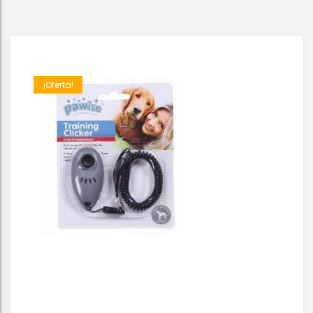
¡Oferta!