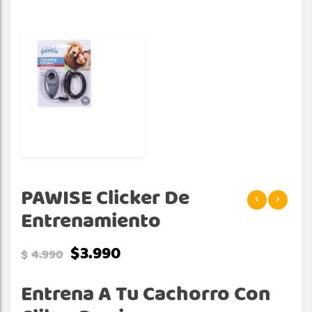
PAWISE Clicker De
Entrenamiento
$
3.990
$
4.990
Entrena A Tu Cachorro Con