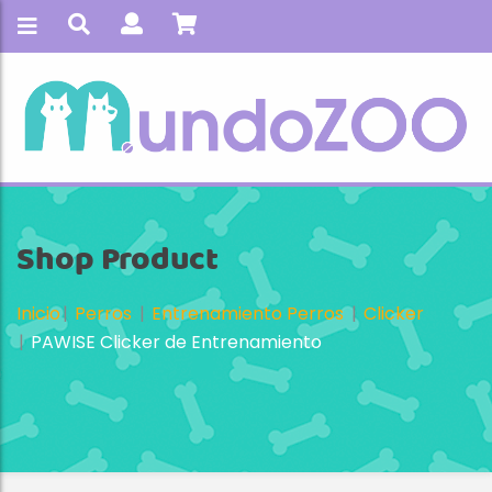
Shop Product
Inicio
Perros
Entrenamiento Perros
Clicker
PAWISE Clicker de Entrenamiento