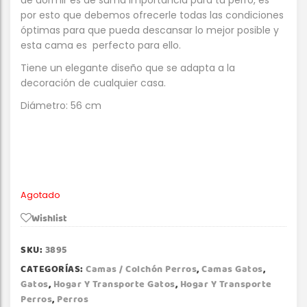
por esto que debemos ofrecerle todas las condiciones
óptimas para que pueda descansar lo mejor posible y
esta cama es perfecto para ello.
Tiene un elegante diseño que se adapta a la
decoración de cualquier casa.
Diámetro: 56 cm
Agotado
Wishlist
SKU:
3895
CATEGORÍAS:
Camas / Colchón Perros
,
Camas Gatos
,
Gatos
,
Hogar Y Transporte Gatos
,
Hogar Y Transporte
Perros
,
Perros