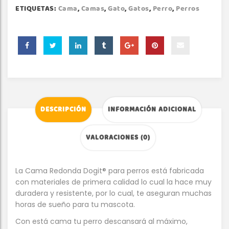
ETIQUETAS:
Cama
,
Camas
,
Gato
,
Gatos
,
Perro
,
Perros
DESCRIPCIÓN
INFORMACIÓN ADICIONAL
VALORACIONES (0)
La Cama Redonda Dogit® para perros está fabricada
con materiales de primera calidad lo cual la hace muy
duradera y resistente, por lo cual, te aseguran muchas
horas de sueño para tu mascota.
Con está cama tu perro descansará al máximo,