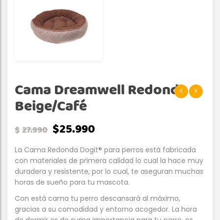
Cama Dreamwell Redonda
Beige/Café
$
25.990
$
27.990
La Cama Redonda Dogit® para perros está fabricada
con materiales de primera calidad lo cual la hace muy
duradera y resistente, por lo cual, te aseguran muchas
horas de sueño para tu mascota.
Con está cama tu perro descansará al máximo,
gracias a su comodidad y entorno acogedor. La hora
de dormir es de suma importancia para tu perro, es