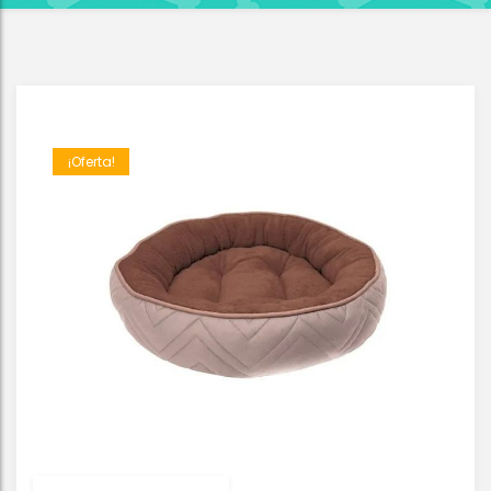
¡Oferta!