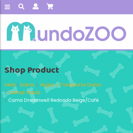
Shop Product
Inicio
Gatos
Hogar y Transporte Gatos
Camas Gatos
Cama Dreamwell Redonda Beige/Café