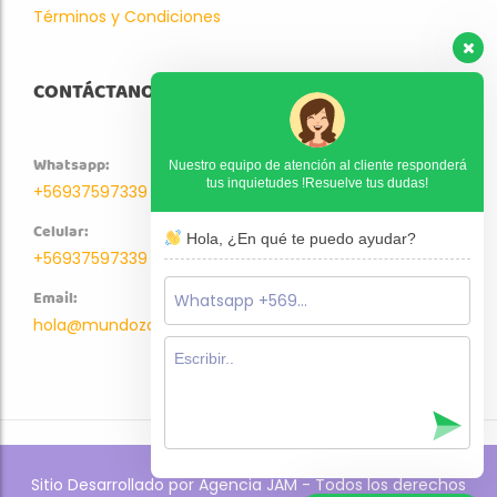
Términos y Condiciones
CONTÁCTANOS
Whatsapp:
Nuestro equipo de atención al cliente responderá
tus inquietudes !Resuelve tus dudas!
+56937597339
Celular:
Hola, ¿En qué te puedo ayudar?
+56937597339
Email:
hola@mundozoo.cl
Sitio Desarrollado por Agencia JAM - Todos los derechos