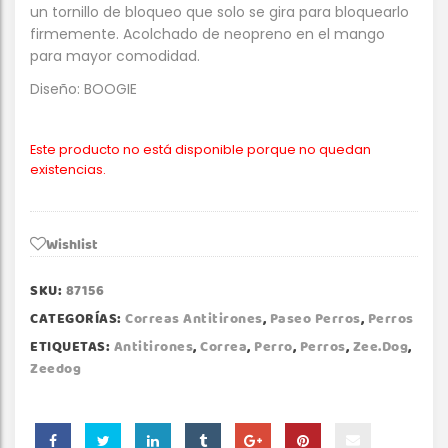
un tornillo de bloqueo que solo se gira para bloquearlo
firmemente. Acolchado de neopreno en el mango
para mayor comodidad.
Diseño: BOOGIE
Este producto no está disponible porque no quedan
existencias.
Wishlist
SKU:
87156
CATEGORÍAS:
Correas Antitirones
,
Paseo Perros
,
Perros
ETIQUETAS:
Antitirones
,
Correa
,
Perro
,
Perros
,
Zee.dog
,
Zeedog