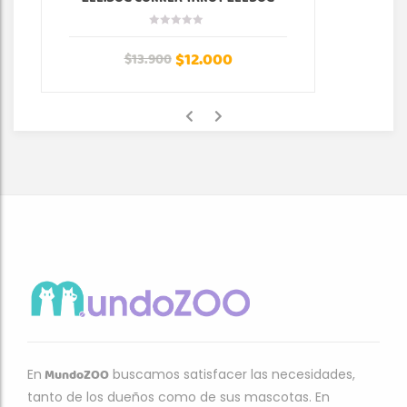
$
12.000
$
13.900
MundoZOO
En
buscamos satisfacer las necesidades,
tanto de los dueños como de sus mascotas. En