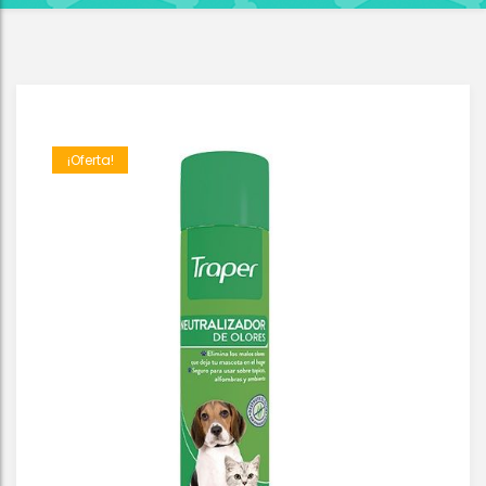
¡Oferta!