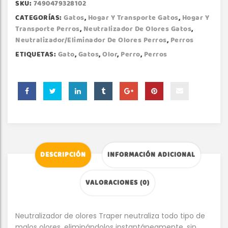
SKU:
7490479328102
CATEGORÍAS:
Gatos
,
Hogar Y Transporte Gatos
,
Hogar Y
Transporte Perros
,
Neutralizador De Olores Gatos
,
Neutralizador/Eliminador De Olores Perros
,
Perros
ETIQUETAS:
Gato
,
Gatos
,
Olor
,
Perro
,
Perros
DESCRIPCIÓN
INFORMACIÓN ADICIONAL
VALORACIONES (0)
Neutralizador de olores Traper neutraliza todo tipo de
malos olores, eliminándolos instantáneamente, sin