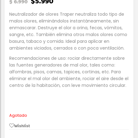
$
5.990
$
6.990
Neutralizador de olores Traper neutraliza todo tipo de
malos olores, eliminándolos instantáneamente, sin
enmascarar. Destruye el olor a orina, fecas, vómitos,
sangre, etc. También elimina otros malos olores como
basura, tabaco y comida. Ideal para aplicar en
ambientes viciados, cerrados o con poca ventilación.
Recomendaciones de uso: rociar directamente sobre
las fuentes generadores de mal olor, tales como:
alfombras, pisos, camas, tapices, cortinas, etc. Para
eliminar el mal olor del ambiente, rociar el aire desde el
centro de la habitación, con leve movimiento circular.
Agotado
Wishlist