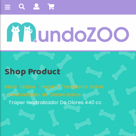
Shop Product
Inicio
Gatos
Hogar y Transporte Gatos
Neutralizador de Olores Gatos
Traper Neutralizador De Olores 440 cc