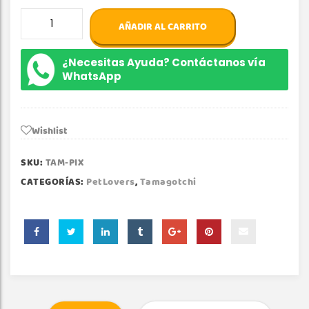
Tamagotchi
AÑADIR AL CARRITO
Pix
Original
cantidad
¿Necesitas Ayuda? Contáctanos vía
WhatsApp
Wishlist
SKU:
TAM-PIX
CATEGORÍAS:
PetLovers
,
Tamagotchi