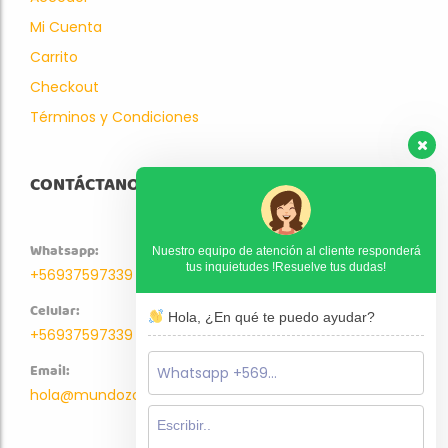
Mi Cuenta
Carrito
Checkout
Términos y Condiciones
CONTÁCTANOS
Whatsapp:
Nuestro equipo de atención al cliente responderá
tus inquietudes !Resuelve tus dudas!
+56937597339
Celular:
Hola, ¿En qué te puedo ayudar?
+56937597339
Email:
hola@mundozoo.cl