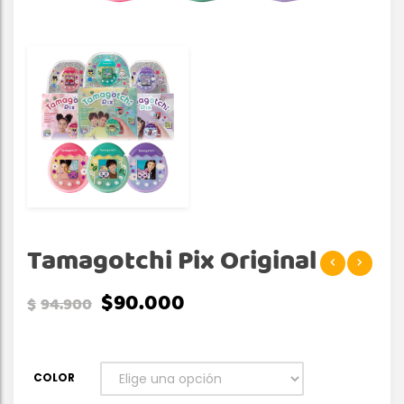
Tamagotchi Pix Original
$
90.000
$
94.900
COLOR