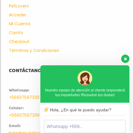
PetLovers
Acceder
Mi Cuenta
Carrito
Checkout
Términos y Condiciones
CONTÁCTANOS
Whatsapp:
Nuestro equipo de atención al cliente responderá
tus inquietudes !Resuelve tus dudas!
+56937597339
Celular:
Hola, ¿En qué te puedo ayudar?
+56937597339
Email:
hola@mundozoo.cl