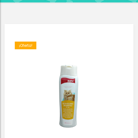
¡Oferta!