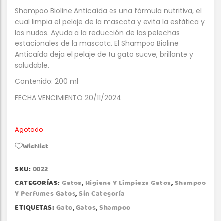
Shampoo Bioline Anticaída es una fórmula nutritiva, el
cual limpia el pelaje de la mascota y evita la estática y
los nudos. Ayuda a la reducción de las pelechas
estacionales de la mascota. El Shampoo Bioline
Anticaída deja el pelaje de tu gato suave, brillante y
saludable.
Contenido: 200 ml
FECHA VENCIMIENTO 20/11/2024
Agotado
Wishlist
SKU:
0022
CATEGORÍAS:
Gatos
,
Higiene Y Limpieza Gatos
,
Shampoo
Y Perfumes Gatos
,
Sin Categoría
ETIQUETAS:
Gato
,
Gatos
,
Shampoo