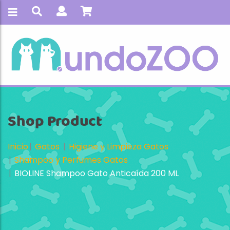
Shop Product
Inicio
Gatos
Higiene y Limpieza Gatos
Shampoo y Perfumes Gatos
BIOLINE Shampoo Gato Anticaída 200 ML