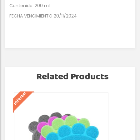
Contenido: 200 ml
FECHA VENCIMIENTO 20/11/2024
Related Products
¡Oferta!
¡Of