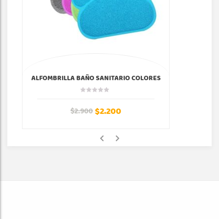
ALFOMBRILLA BAÑO SANITARIO COLORES
$
2.200
$
2.900