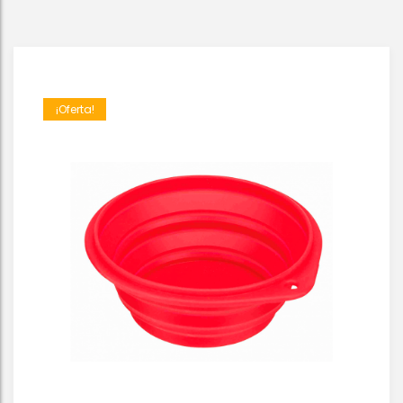
¡Oferta!