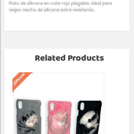
Plato de silicona en color rojo plegable, ideal para
viajes. Hecho de silicona extra resistente.
Related Products
¡Oferta!
¡Of