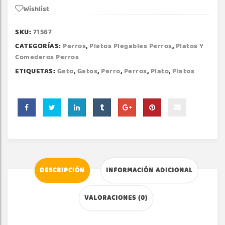
Wishlist
SKU:
71567
CATEGORÍAS:
Perros
,
Platos Plegables Perros
,
Platos Y
Comederos Perros
ETIQUETAS:
Gato
,
Gatos
,
Perro
,
Perros
,
Plato
,
Platos
DESCRIPCIÓN
INFORMACIÓN ADICIONAL
VALORACIONES (0)