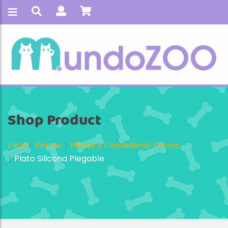
Shop Product
Inicio
Perros
Platos y Comederos Perros
Plato Silicona Plegable