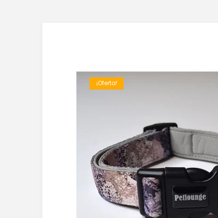
¡Oferta!