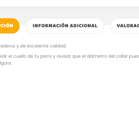
PCIÓN
INFORMACIÓN ADICIONAL
VALORAC
raderos y de excelente calidad.
 medir el cuello de tu perro y revisar que el diámetro del collar 
lgura.