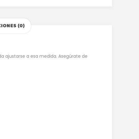
IONES (0)
pueda ajustarse a esa medida. Asegúrate de