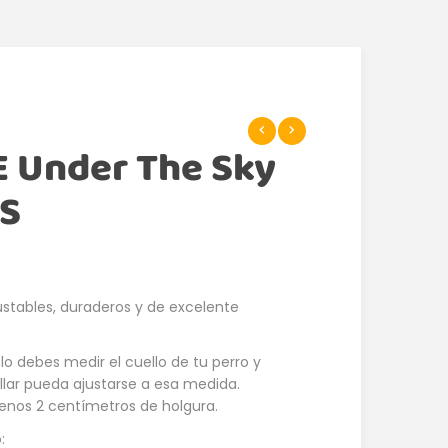
 Under The Sky
 S
ustables, duraderos y de excelente
solo debes medir el cuello de tu perro y
ollar pueda ajustarse a esa medida.
enos 2 centímetros de holgura.
: