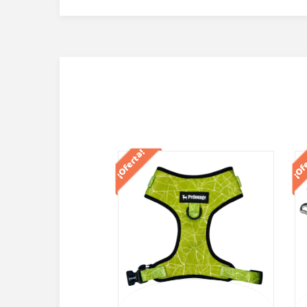
¡Oferta!
¡Of