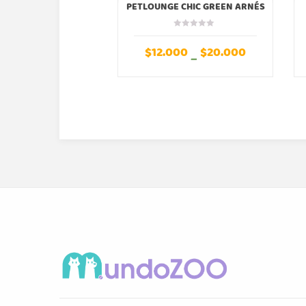
PETLOUNGE CHIC GREEN ARNÉS
PECHERA AJUSTABLE
$
12.000
$
20.000
–