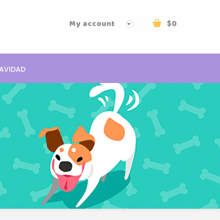
My account
$
0
AVIDAD