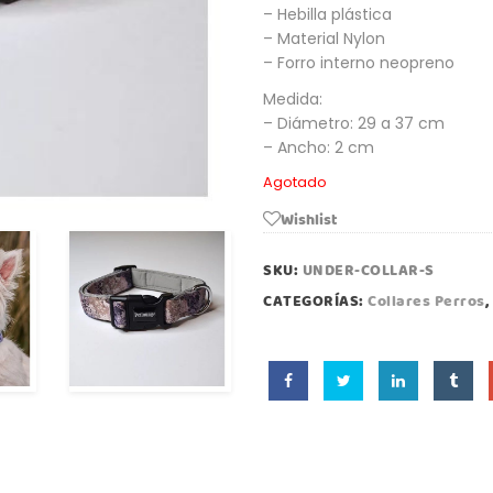
– Hebilla plástica
– Material Nylon
– Forro interno neopreno
Medida:
– Diámetro: 29 a 37 cm
– Ancho: 2 cm
Agotado
Wishlist
SKU:
UNDER-COLLAR-S
CATEGORÍAS:
Collares Perros
,