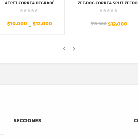
ATPET CORREA DEGRADÉ
ZEE.DOG CORREA SPLIT ZEED
(ROSADO/MORADO)
$
10.000
$
12.000
$
12.000
$
13.900
–
SECCIONES
C