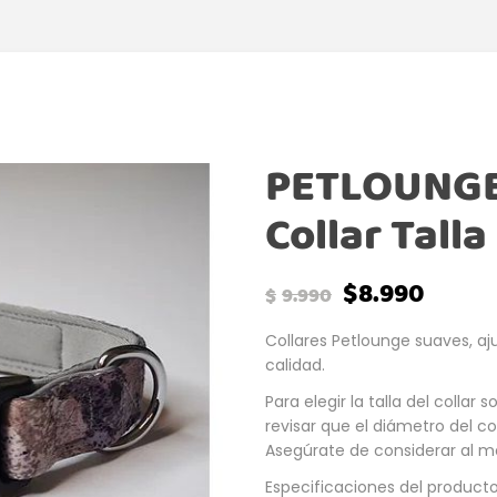
PETLOUNGE
Collar Talla
$
8.990
$
9.990
Collares Petlounge suaves, aj
calidad.
Para elegir la talla del collar 
revisar que el diámetro del c
Asegúrate de considerar al m
Especificaciones del producto