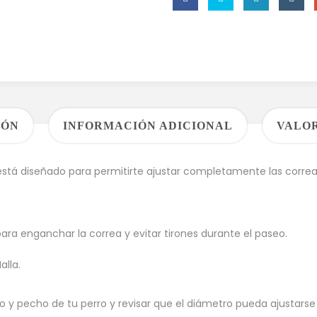
IÓN
INFORMACIÓN ADICIONAL
VALOR
está diseñado para permitirte ajustar completamente las correas
para enganchar la correa y evitar tirones durante el paseo.
alla.
ello y pecho de tu perro y revisar que el diámetro pueda ajustars