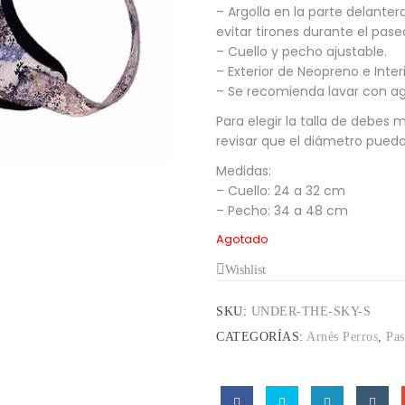
– Argolla en la parte delante
evitar tirones durante el pase
– Cuello y pecho ajustable.
– Exterior de Neopreno e Interi
– Se recomienda lavar con ag
Para elegir la talla de debes 
revisar que el diámetro pued
Medidas:
– Cuello: 24 a 32 cm
– Pecho: 34 a 48 cm
Agotado
Wishlist
SKU:
UNDER-THE-SKY-S
CATEGORÍAS:
Arnés Perros
,
Pas