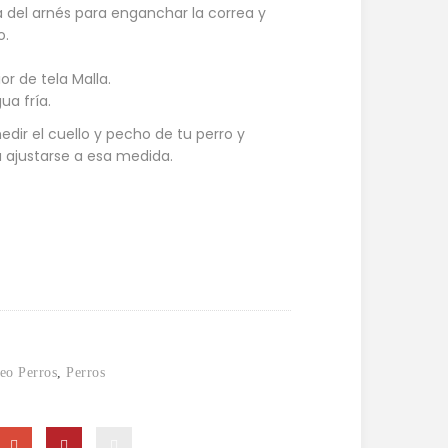
ra del arnés para enganchar la correa y
o.
or de tela Malla.
ua fría.
medir el cuello y pecho de tu perro y
a ajustarse a esa medida.
eo Perros
,
Perros