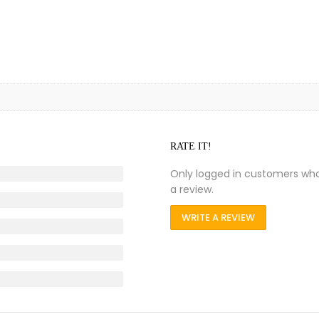
RATE IT!
Only logged in customers wh
a review.
WRITE A REVIEW