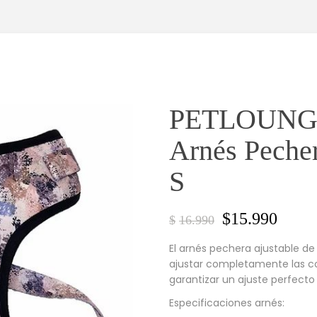
PETLOUNGE
Arnés Pecher
S
$
15.990
$
16.990
El arnés pechera ajustable de
ajustar completamente las co
garantizar un ajuste perfecto
Especificaciones arnés: