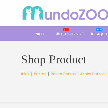
HOT
NEW
INICIO
#PETLOVERS
#PLAQUIT
Shop Product
Inicio
Perros
Paseo Perros
Arnés Perros