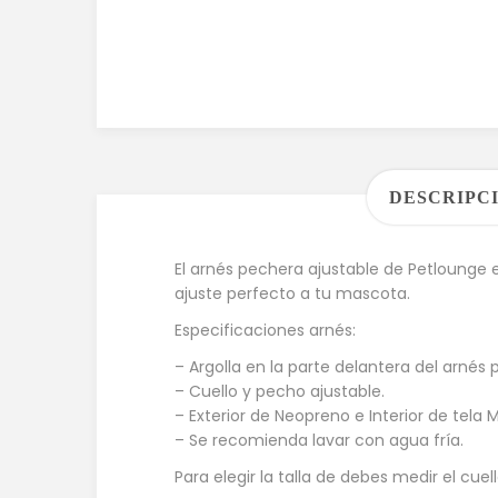
DESCRIPC
El arnés pechera ajustable de Petlounge 
ajuste perfecto a tu mascota.
Especificaciones arnés:
– Argolla en la parte delantera del arnés 
– Cuello y pecho ajustable.
– Exterior de Neopreno e Interior de tela M
– Se recomienda lavar con agua fría.
Para elegir la talla de debes medir el cu