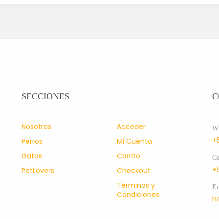
SECCIONES
C
Nosotros
Acceder
Wh
+
Perros
Mi Cuenta
Gatos
Carrito
Ce
+
PetLovers
Checkout
Términos y
Em
Condiciones
h