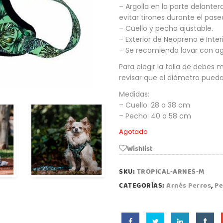
– Argolla en la parte delante
evitar tirones durante el pase
– Cuello y pecho ajustable.
– Exterior de Neopreno e Interi
– Se recomienda lavar con ag
Para elegir la talla de debes 
revisar que el diámetro pued
Medidas:
– Cuello: 28 a 38 cm
– Pecho: 40 a 58 cm
Agotado
Wishlist
SKU:
TROPICAL-ARNES-M
CATEGORÍAS:
Arnés Perros
,
Pe