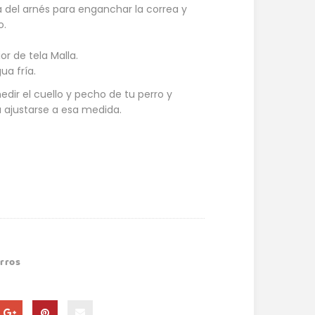
ra del arnés para enganchar la correa y
o.
or de tela Malla.
ua fría.
medir el cuello y pecho de tu perro y
a ajustarse a esa medida.
rros