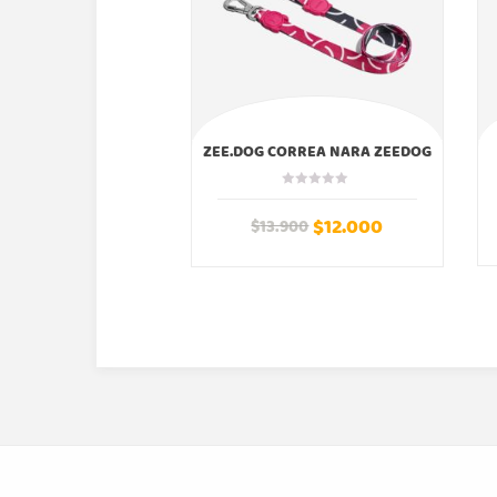
ZEE.DOG CORREA NARA ZEEDOG
$
12.000
$
13.900