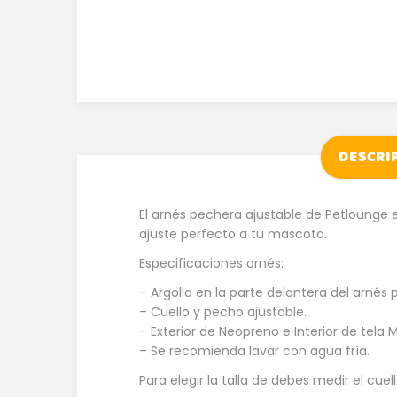
DESCRI
El arnés pechera ajustable de Petlounge 
ajuste perfecto a tu mascota.
Especificaciones arnés:
– Argolla en la parte delantera del arnés 
– Cuello y pecho ajustable.
– Exterior de Neopreno e Interior de tela M
– Se recomienda lavar con agua fría.
Para elegir la talla de debes medir el cu