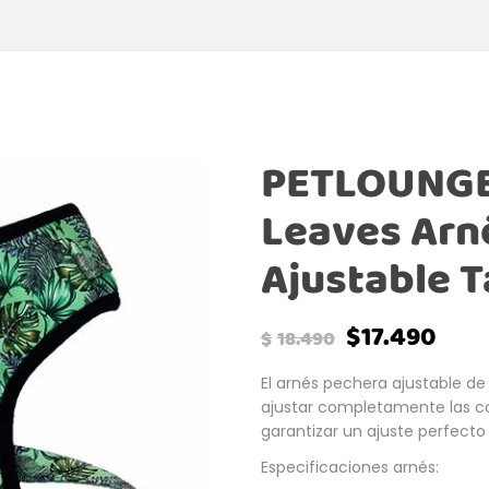
PETLOUNGE 
Leaves Arn
Ajustable T
$
17.490
$
18.490
El arnés pechera ajustable de
ajustar completamente las co
garantizar un ajuste perfecto
Especificaciones arnés: