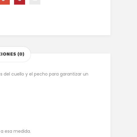
IONES (0)
 del cuello y el pecho para garantizar un
e a esa medida.