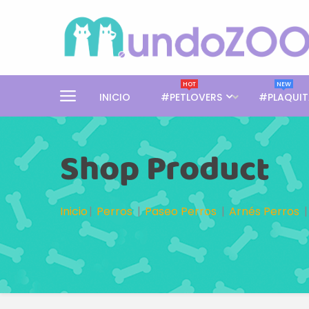
HOT
NEW
INICIO
#PETLOVERS
#PLAQUIT
Shop Product
Inicio
Perros
Paseo Perros
Arnés Perros