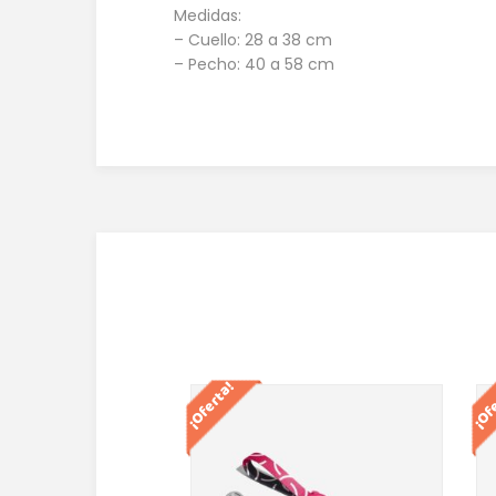
Medidas:
– Cuello: 28 a 38 cm
– Pecho: 40 a 58 cm
¡Oferta!
¡Of