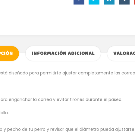
PCIÓN
INFORMACIÓN ADICIONAL
VALORAC
está diseñado para permitirte ajustar completamente las correas
para enganchar la correa y evitar tirones durante el paseo.
alla.
ello y pecho de tu perro y revisar que el diámetro pueda ajustars