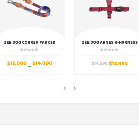
ZEE.DOG CORREA PARKER
ZEE.DOG ARNES H-HARNESS
ZEEDOG
BORDEAU ZEEDOG
$
12.000
$
14.000
$
13.990
$
14.990
–