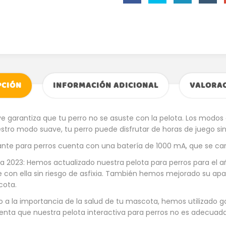
PCIÓN
INFORMACIÓN ADICIONAL
VALORAC
 garantiza que tu perro no se asuste con la pelota. Los modo
stro modo suave, tu perro puede disfrutar de horas de juego si
ante para perros cuenta con una batería de 1000 mA, que se carg
a 2023: Hemos actualizado nuestra pelota para perros para el
ue con ella sin riesgo de asfixia. También hemos mejorado su apa
cota.
o a la importancia de la salud de tu mascota, hemos utilizado g
enta que nuestra pelota interactiva para perros no es adecua