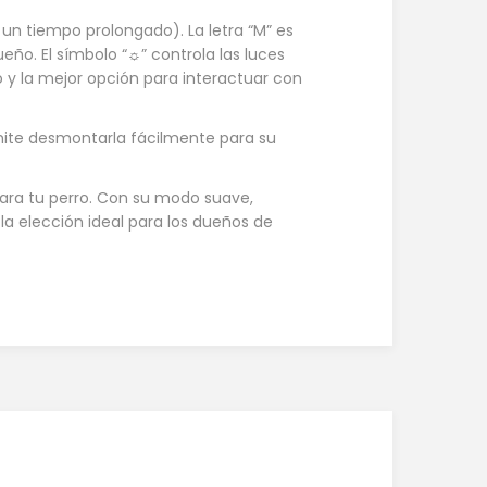
n tiempo prolongado). La letra “M” es
o. El símbolo “☼” controla las luces
o y la mejor opción para interactuar con
mite desmontarla fácilmente para su
 para tu perro. Con su modo suave,
 la elección ideal para los dueños de