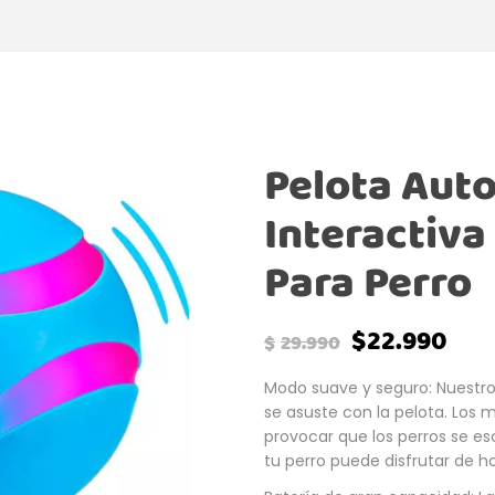
Pelota Aut
Interactiva
Para Perro
$
22.990
$
29.990
Modo suave y seguro: Nuestro
se asuste con la pelota. Lo
provocar que los perros se e
tu perro puede disfrutar de h