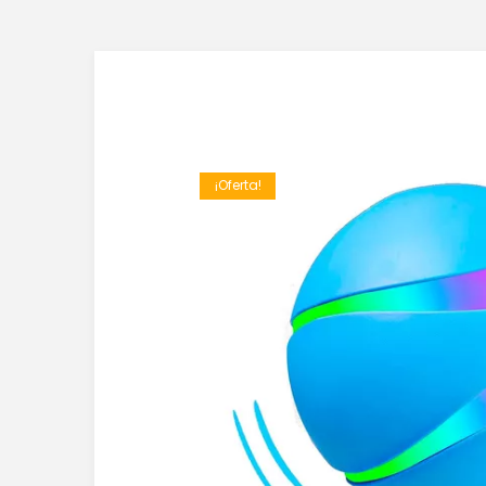
¡Oferta!