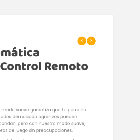
omática
 Control Remoto
 modo suave garantiza que tu perro no
s modos demasiado agresivos pueden
scondan, pero con nuestro modo suave,
oras de juego sin preocupaciones.