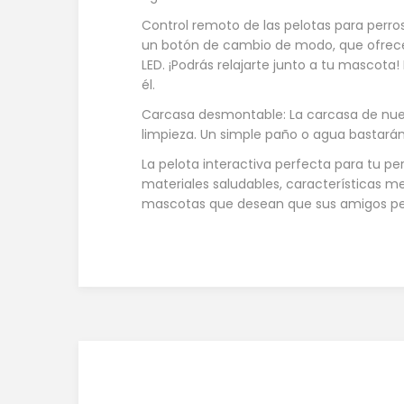
Control remoto de las pelotas para perr
un botón de cambio de modo, que ofrece 
LED. ¡Podrás relajarte junto a tu mascota
él.
Carcasa desmontable: La carcasa de nues
limpieza. Un simple paño o agua bastará
La pelota interactiva perfecta para tu pe
materiales saludables, características mej
mascotas que desean que sus amigos pel