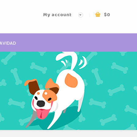
My account
$
0
AVIDAD