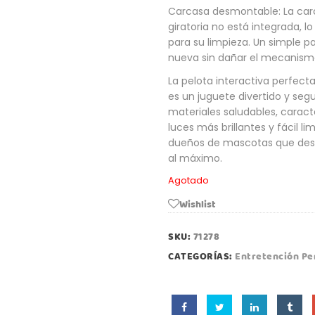
Carcasa desmontable: La car
giratoria no está integrada, 
para su limpieza. Un simple 
nueva sin dañar el mecanismo
La pelota interactiva perfecta
es un juguete divertido y seg
materiales saludables, caract
luces más brillantes y fácil li
dueños de mascotas que dese
al máximo.
Agotado
Wishlist
SKU:
71278
CATEGORÍAS:
Entretención Pe