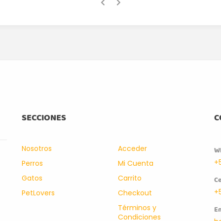
SECCIONES
C
Nosotros
Acceder
W
+
Perros
Mi Cuenta
Gatos
Carrito
Ce
+
PetLovers
Checkout
Términos y
Em
Condiciones