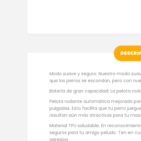
DESCRI
Modo suave y seguro: Nuestro modo suave
que los perros se escondan, pero con nue
Batería de gran capacidad: La pelota rod
Pelota rodante automática mejorada par
pulgadas. Esto facilita que tu perro jueg
resultan aún más atractivas para tu mas
Material TPU saludable: En reconocimient
seguros para tu amigo peludo. Ten en cu
agresiva.