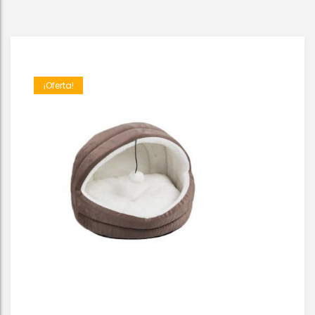
¡Oferta!