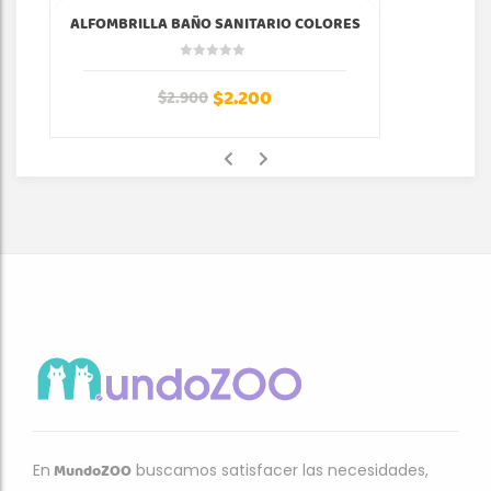
ALFOMBRILLA BAÑO SANITARIO COLORES
$
2.200
$
2.900
MundoZOO
En
buscamos satisfacer las necesidades,