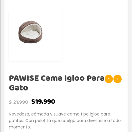
PAWISE Cama Igloo Para
Gato
$
19.990
$
21.990
Novedosa, cómoda y suave cama tipo igloo para
gatitos. Con pelotita que cuelga para divertirse a todo
momento.