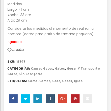
Medidas
Largo: 41 cm
Ancho: 33 cm
Alto: 29 cm
Considerar las medidas al momento de realizar la
compra (cama para gatito de tamaño pequeño)
Agotado
Wishlist
SKU:
11747
CATEGORÍAS:
Camas Gatos
,
Gatos
,
Hogar Y Transporte
Gatos
,
Sin Categoría
ETIQUETAS:
Cama
,
Camas
,
Gato
,
Gatos
,
Igloo