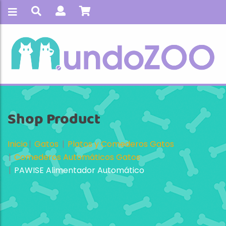
Shop Product
Inicio
Gatos
Platos y Comederos Gatos
Comederos Automáticos Gatos
PAWISE Alimentador Automático