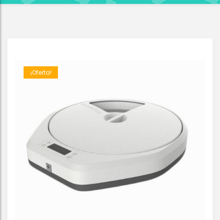
¡Oferta!