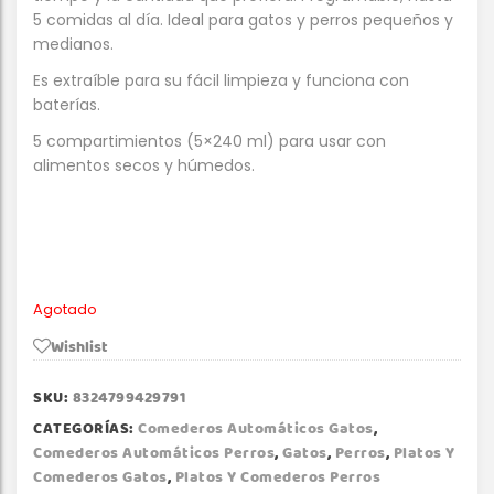
5 comidas al día. Ideal para gatos y perros pequeños y
medianos.
Es extraíble para su fácil limpieza y funciona con
baterías.
5 compartimientos (5×240 ml) para usar con
alimentos secos y húmedos.
Agotado
Wishlist
SKU:
8324799429791
CATEGORÍAS:
Comederos Automáticos Gatos
,
Comederos Automáticos Perros
,
Gatos
,
Perros
,
Platos Y
Comederos Gatos
,
Platos Y Comederos Perros