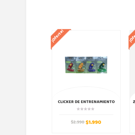
¡Oferta!
¡Of
CLICKER DE ENTRENAMIENTO
$
1.990
$
2.990