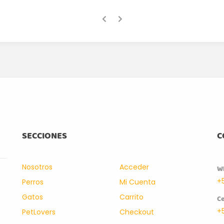
SECCIONES
C
Nosotros
Acceder
W
+
Perros
Mi Cuenta
Gatos
Carrito
Ce
+
PetLovers
Checkout