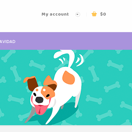
My account
$
0
AVIDAD