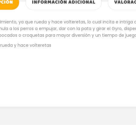
PCIÓN
INFORMACIÓN ADICIONAL
VALORAC
iento, ya que rueda y hace volteretas, lo cual incita e intriga a l
imula a los perros a empujar, dar con la pata y girar el Gyro, di
de bocados o croquetas para mayor diversión y un tiempo de jueg
rueda y hace volteretas