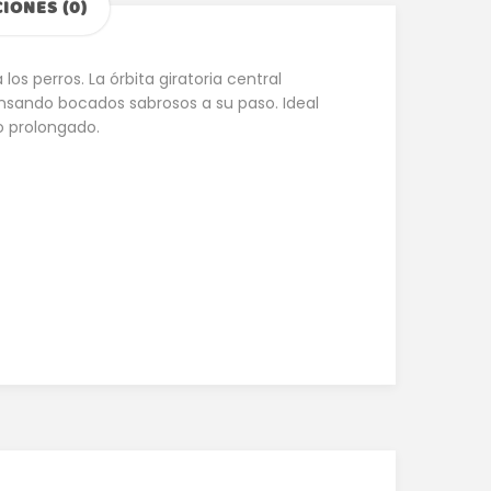
IONES (0)
os perros. La órbita giratoria central
spensando bocados sabrosos a su paso. Ideal
o prolongado.