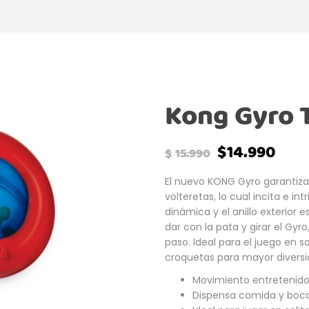
Kong Gyro T
$
14.990
$
15.990
El nuevo KONG Gyro garantiza
volteretas, lo cual incita e int
dinámica y el anillo exterior 
dar con la pata y girar el Gy
paso. Ideal para el juego en s
croquetas para mayor diversi
Movimiento entretenido
Dispensa comida y boc