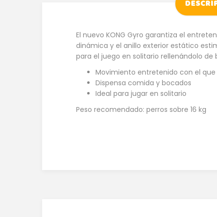
DESCRI
El nuevo KONG Gyro garantiza el entretenim
dinámica y el anillo exterior estático est
para el juego en solitario rellenándolo 
Movimiento entretenido con el que 
Dispensa comida y bocados
Ideal para jugar en solitario
Peso recomendado: perros sobre 16 kg