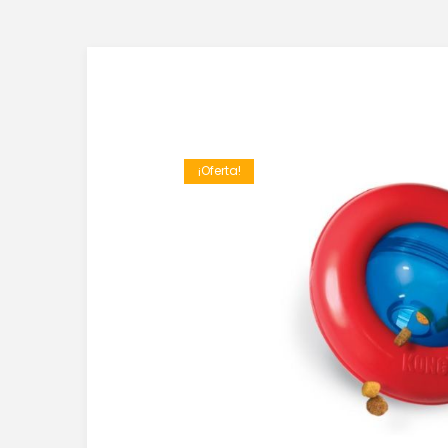
¡Oferta!