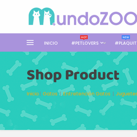
HOT
NEW
INICIO
#PETLOVERS
#PLAQUIT
Shop Product
Inicio
Gatos
Entretención Gatos
Juguete