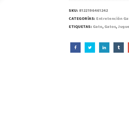
SKU:
8122196461242
CATEGORÍAS:
Entretención Ga
ETIQUETAS:
Gato
,
Gatos
,
Jugu