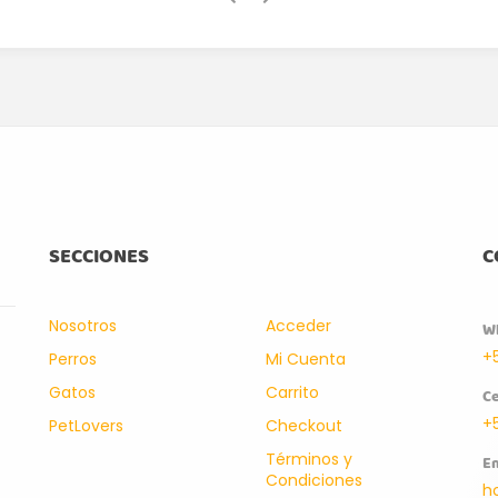
SECCIONES
C
Nosotros
Acceder
W
+
Perros
Mi Cuenta
Gatos
Carrito
Ce
+
PetLovers
Checkout
Términos y
Em
Condiciones
h