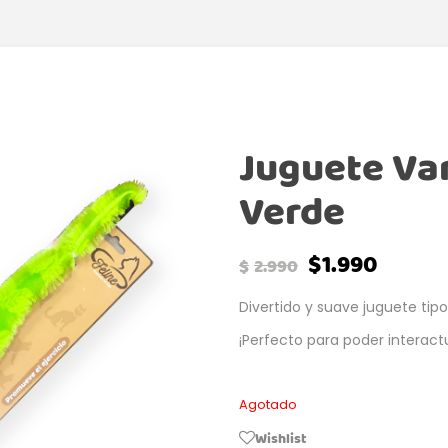
Juguete Var
Verde
$
1.990
$
2.990
Divertido y suave juguete tipo
¡Perfecto para poder interact
Agotado
Wishlist