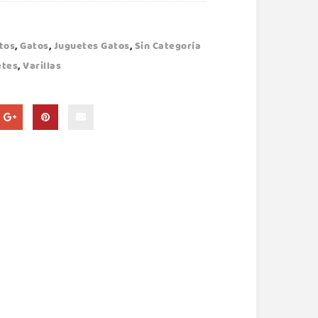
tos
,
Gatos
,
Juguetes Gatos
,
Sin Categoría
etes
,
Varillas