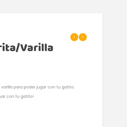
ita/Varilla
 varilla para poder jugar con tu gatito.
uar con tu gatito!