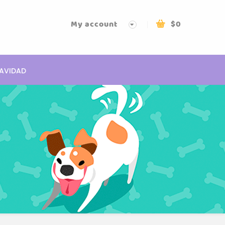
My account
$
0
AVIDAD