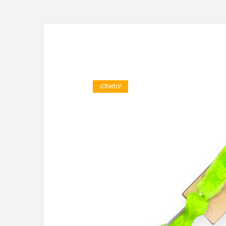
¡Oferta!