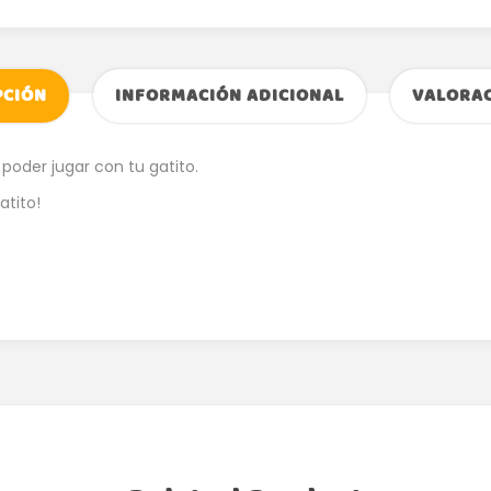
PCIÓN
INFORMACIÓN ADICIONAL
VALORAC
 poder jugar con tu gatito.
atito!