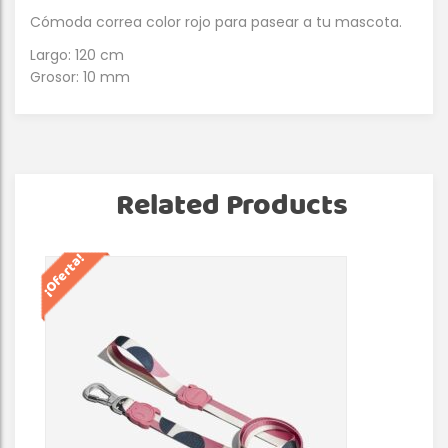
Cómoda correa color rojo para pasear a tu mascota.
Largo: 120 cm
Grosor: 10 mm
Related Products
¡Oferta!
¡Of