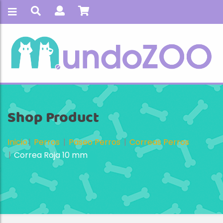
Shop Product
Inicio
Perros
Paseo Perros
Correas Perros
Correa Roja 10 mm