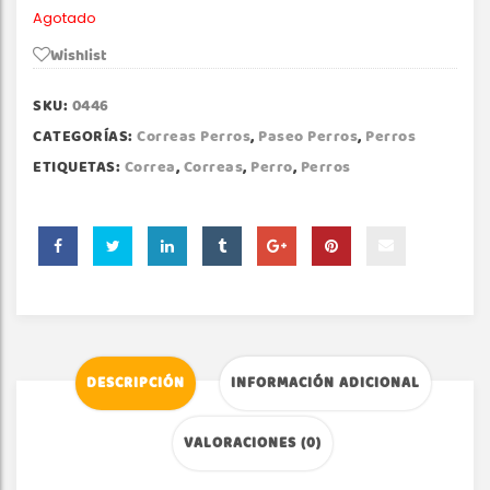
Agotado
Wishlist
SKU:
0446
CATEGORÍAS:
Correas Perros
,
Paseo Perros
,
Perros
ETIQUETAS:
Correa
,
Correas
,
Perro
,
Perros
DESCRIPCIÓN
INFORMACIÓN ADICIONAL
VALORACIONES (0)