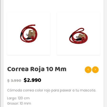
Correa Roja 10 Mm
$
2.990
$
3.990
Cómoda correa color rojo para pasear a tu mascota.
Largo: 120 cm
Grosor: 10 mm