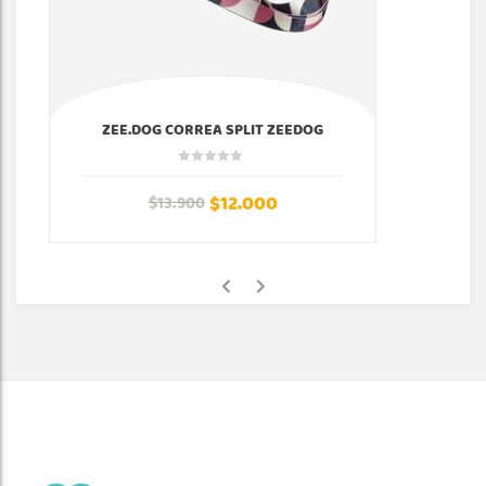
ZEE.DOG CORREA SPLIT ZEEDOG
$
12.000
$
13.900