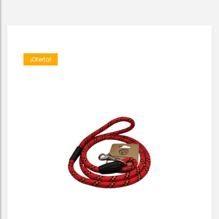
¡Oferta!