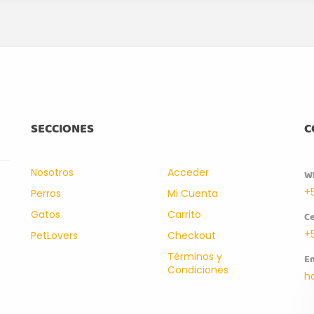
SECCIONES
C
Nosotros
Acceder
W
+
Perros
Mi Cuenta
Gatos
Carrito
Ce
+
PetLovers
Checkout
Términos y
Em
Condiciones
h