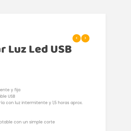
ar Luz Led USB
ente y fija
ble USB
ía con luz intermitente y 1,5 horas aprox.
aptable con un simple corte