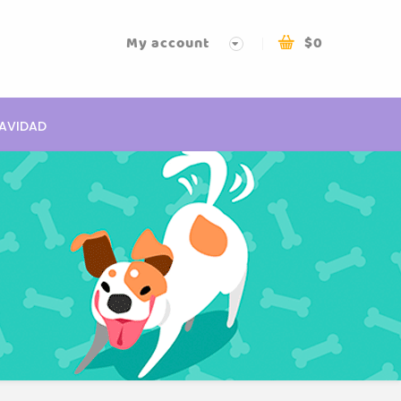
My account
$
0
AVIDAD