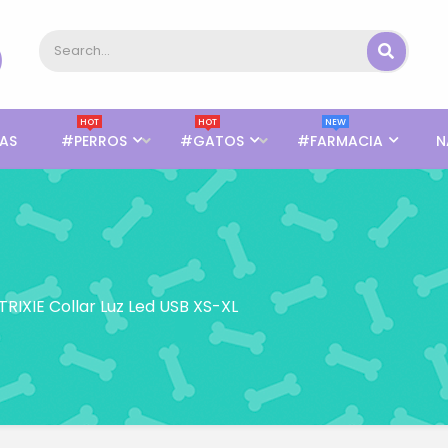
HOT
HOT
NEW
AS
#PERROS
#GATOS
#FARMACIA
N
TRIXIE Collar Luz Led USB XS-XL