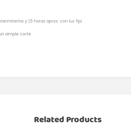
ntermitente y 1,5 horas aprox. con luz fija
 un simple corte
Related Products