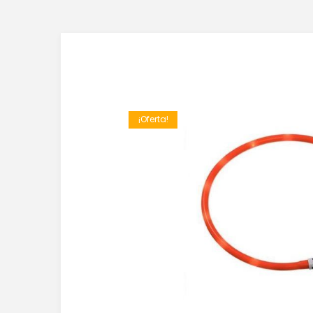
¡Oferta!