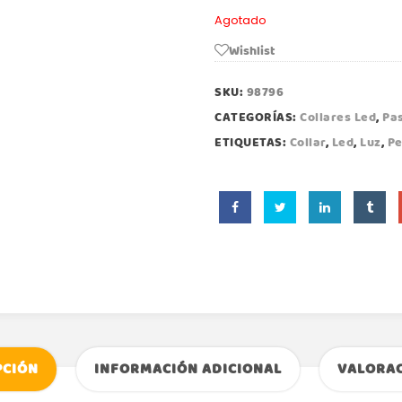
Agotado
Wishlist
SKU:
98796
CATEGORÍAS:
Collares Led
,
Pa
ETIQUETAS:
Collar
,
Led
,
Luz
,
Pe
PCIÓN
INFORMACIÓN ADICIONAL
VALORAC