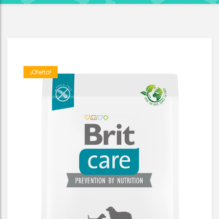
¡Oferta!