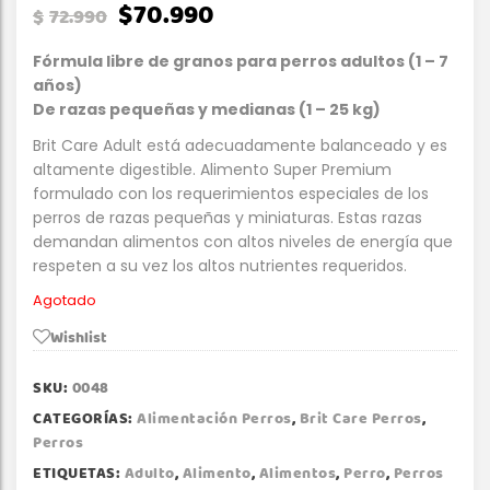
$
70.990
$
72.990
Fórmula libre de granos para perros adultos (1 – 7
años)
De razas pequeñas y medianas
(1 – 25 kg)
Brit Care Adult está adecuadamente balanceado y es
altamente digestible. Alimento Super Premium
formulado con los requerimientos especiales de los
perros de razas pequeñas y miniaturas. Estas razas
demandan alimentos con altos niveles de energía que
respeten a su vez los altos nutrientes requeridos.
Agotado
Wishlist
SKU:
0048
CATEGORÍAS:
Alimentación Perros
,
Brit Care Perros
,
Perros
ETIQUETAS:
Adulto
,
Alimento
,
Alimentos
,
Perro
,
Perros