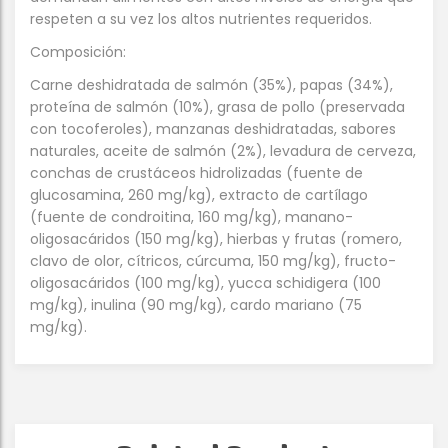
respeten a su vez los altos nutrientes requeridos.
Composición:
Carne deshidratada de salmón (35%), papas (34%),
proteína de salmón (10%), grasa de pollo (preservada
con tocoferoles), manzanas deshidratadas, sabores
naturales, aceite de salmón (2%), levadura de cerveza,
conchas de crustáceos hidrolizadas (fuente de
glucosamina, 260 mg/kg), extracto de cartílago
(fuente de condroitina, 160 mg/kg), manano-
oligosacáridos (150 mg/kg), hierbas y frutas (romero,
clavo de olor, cítricos, cúrcuma, 150 mg/kg), fructo-
oligosacáridos (100 mg/kg), yucca schidigera (100
mg/kg), inulina (90 mg/kg), cardo mariano (75
mg/kg).