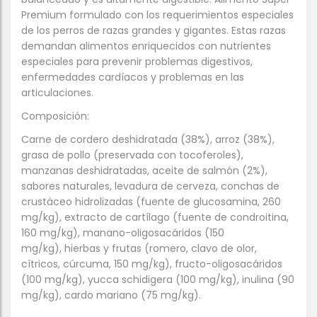
Premium formulado con los requerimientos especiales
de los perros de razas grandes y gigantes. Estas razas
demandan alimentos enriquecidos con nutrientes
especiales para prevenir problemas digestivos,
enfermedades cardíacos y problemas en las
articulaciones.
Composición:
Carne de cordero deshidratada (38%), arroz (38%),
grasa de pollo (preservada con tocoferoles),
manzanas deshidratadas, aceite de salmón (2%),
sabores naturales, levadura de cerveza, conchas de
crustáceo hidrolizadas (fuente de glucosamina, 260
mg/kg), extracto de cartílago (fuente de condroitina,
160 mg/kg), manano-oligosacáridos (150
mg/kg), hierbas y frutas (romero, clavo de olor,
cítricos, cúrcuma, 150 mg/kg), fructo-oligosacáridos
(100 mg/kg), yucca schidigera (100 mg/kg), inulina (90
mg/kg), cardo mariano (75 mg/kg).