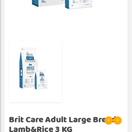
Brit Care Adult Large Breed
Lamb&Rice 3 KG