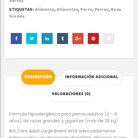
Perros
ETIQUETAS:
Alimento
,
Alimentos
,
Perro
,
Perros
,
Raza
Grande
DESCRIPCIÓN
INFORMACIÓN ADICIONAL
VALORACIONES (0)
Fórmula hipoalergénica para perros adultos (2 – 6
años) de razas grandes y gigantes (más de 25 kg)
Brit Care Adult Large Breed está adecuadamente
balanceado y es altamente digestible. Alimento Super