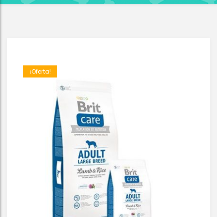
¡Oferta!