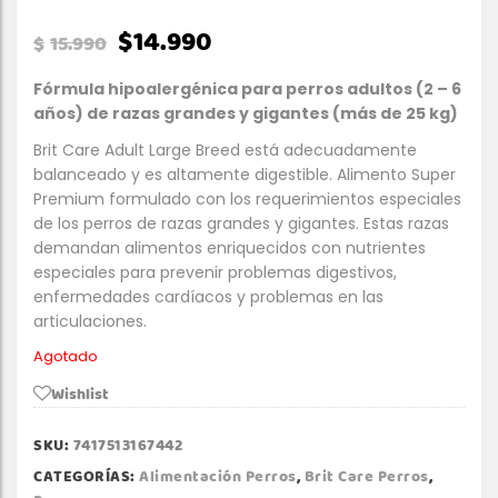
$
14.990
$
15.990
Fórmula hipoalergénica para perros adultos (2 – 6
años) de razas grandes y gigantes (más de 25 kg)
Brit Care Adult Large Breed está adecuadamente
balanceado y es altamente digestible. Alimento Super
Premium formulado con los requerimientos especiales
de los perros de razas grandes y gigantes. Estas razas
demandan alimentos enriquecidos con nutrientes
especiales para prevenir problemas digestivos,
enfermedades cardíacos y problemas en las
articulaciones.
Agotado
Wishlist
SKU:
7417513167442
CATEGORÍAS:
Alimentación Perros
,
Brit Care Perros
,