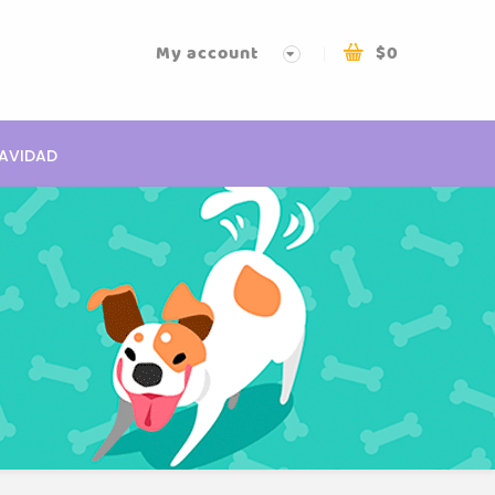
My account
$
0
AVIDAD