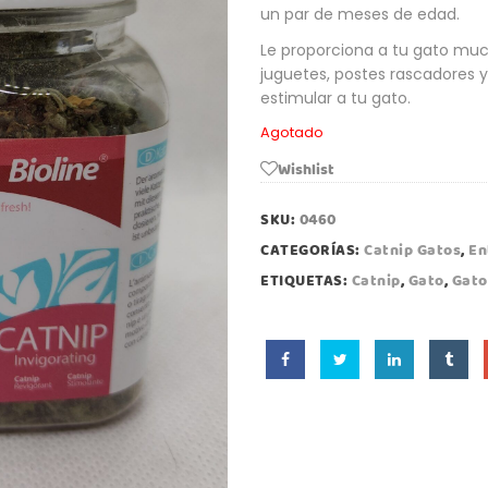
un par de meses de edad.
Le proporciona a tu gato much
juguetes, postes rascadores y
estimular a tu gato.
Agotado
Wishlist
SKU:
0460
CATEGORÍAS:
Catnip Gatos
,
En
ETIQUETAS:
Catnip
,
Gato
,
Gato