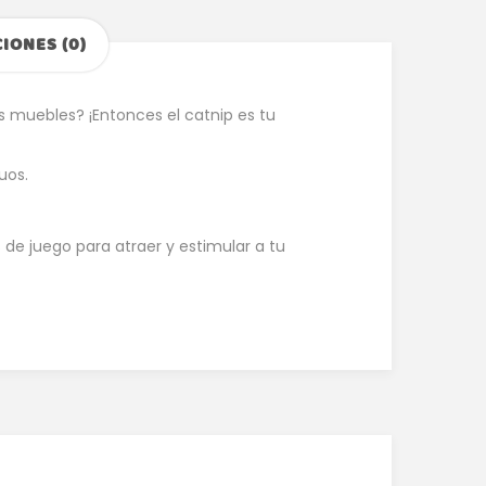
IONES (0)
s muebles? ¡Entonces el catnip es tu
uos.
 de juego para atraer y estimular a tu