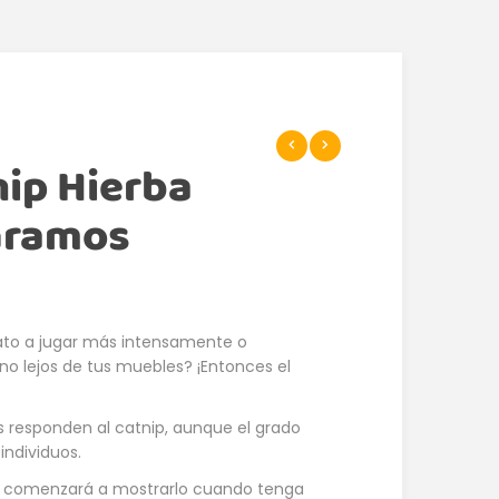
nip Hierba
Gramos
gato a jugar más intensamente o
ino lejos de tus muebles? ¡Entonces el
s responden al catnip, aunque el grado
 individuos.
ip, comenzará a mostrarlo cuando tenga