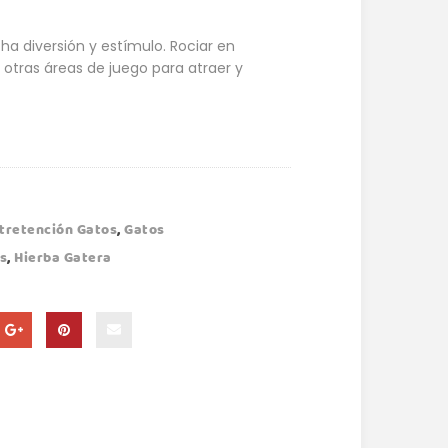
a diversión y estímulo. Rociar en
 otras áreas de juego para atraer y
tretención Gatos
,
Gatos
s
,
Hierba Gatera