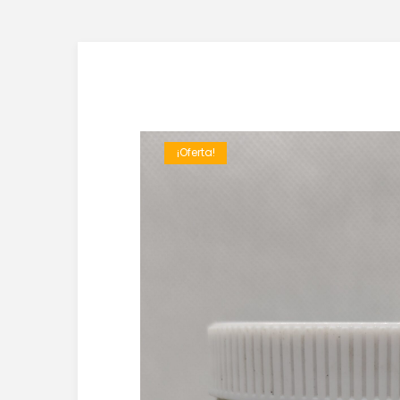
¡Oferta!