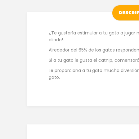
DESCRI
¿Te gustaría estimular a tu gato a jugar 
aliado!.
Alrededor del 65% de los gatos responden a
Si a tu gato le gusta el catnip, comenza
Le proporciona a tu gato mucha diversión 
gato.