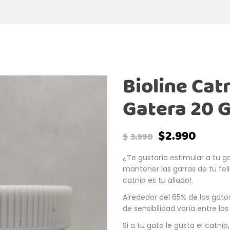
Bioline Cat
Gatera 20 
$
2.990
$
3.990
¿Te gustaría estimular a tu 
mantener las garras de tu fel
catnip es tu aliado!.
Alrededor del 65% de los gato
de sensibilidad varía entre los
Si a tu gato le gusta el catn