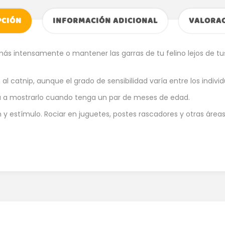
PCIÓN
INFORMACIÓN ADICIONAL
VALORAC
más intensamente o mantener las garras de tu felino lejos de tu
l catnip, aunque el grado de sensibilidad varía entre los individ
rá a mostrarlo cuando tenga un par de meses de edad.
y estímulo. Rociar en juguetes, postes rascadores y otras áreas