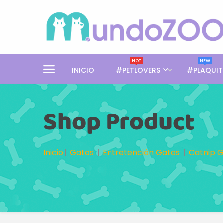
HOT
NEW
INICIO
#PETLOVERS
#PLAQUIT
Shop Product
Inicio
Gatos
Entretención Gatos
Catnip 