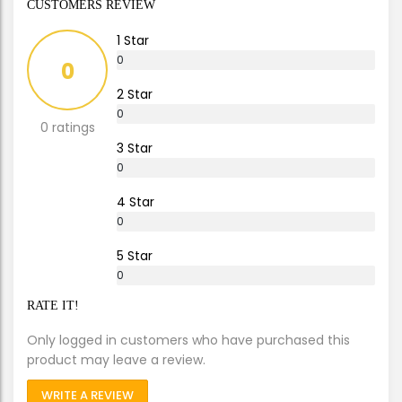
CUSTOMERS REVIEW
1 Star
0
0
%
2 Star
0
0 ratings
%
3 Star
0
%
4 Star
0
%
5 Star
0
%
RATE IT!
Only logged in customers who have purchased this
product may leave a review.
WRITE A REVIEW