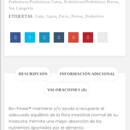
Prebióticos/Probióticos Gatos
,
Prebióticos/Probióticos Perros
,
Sin Categoría
ETIQUETAS:
Gato
,
Gatos
,
Perro
,
Perros
,
Probiótico
DESCRIPCIÓN
INFORMACIÓN ADICIONAL
VALORACIONES (0)
Bio-Power® mantiene y/o ayuda a recuperar el
adecuado equilibrio de la flora intestinal normal de su
mascota. Permite una mejor absorción de los
nutrientes aportados por el alimento.