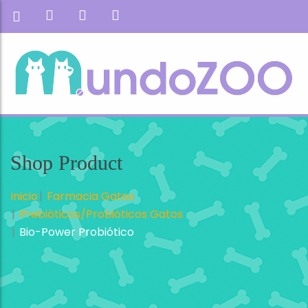
Shop Product
Inicio
Farmacia Gatos
Prebióticos/Probióticos Gatos
Bio-Power Probiótico