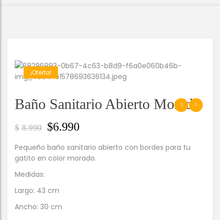
¡Oferta!
Baño Sanitario Abierto Morado
$
6.990
$
8.990
Pequeño baño sanitario abierto con bordes para tu
gatito en color morado.
Medidas:
Largo: 43 cm
Ancho: 30 cm