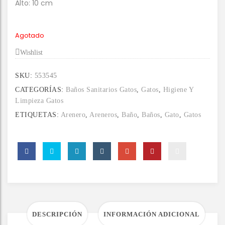
Alto: 10 cm
Agotado
Wishlist
SKU:
553545
CATEGORÍAS:
Baños Sanitarios Gatos
,
Gatos
,
Higiene Y
Limpieza Gatos
ETIQUETAS:
Arenero
,
Areneros
,
Baño
,
Baños
,
Gato
,
Gatos
DESCRIPCIÓN
INFORMACIÓN ADICIONAL