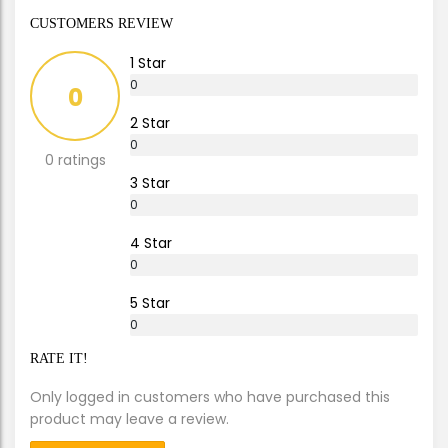
CUSTOMERS REVIEW
1 Star
0
0
%
2 Star
0
0 ratings
%
3 Star
0
%
4 Star
0
%
5 Star
0
%
RATE IT!
Only logged in customers who have purchased this
product may leave a review.