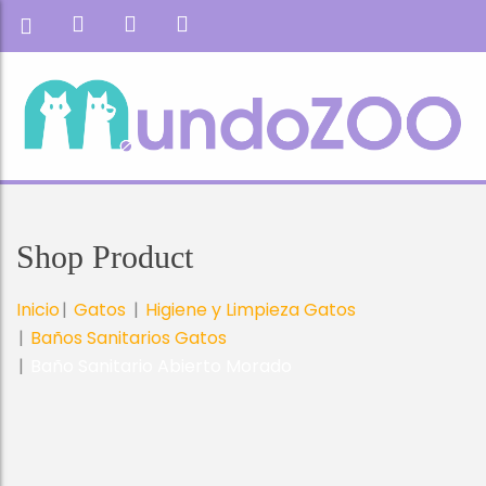
Shop Product
Inicio
Gatos
Higiene y Limpieza Gatos
Baños Sanitarios Gatos
Baño Sanitario Abierto Morado