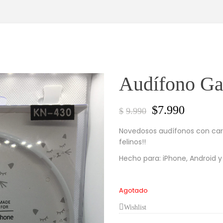
Audífono Ga
$
7.990
$
9.990
Novedosos audífonos con car
felinos!!
Hecho para: iPhone, Android y
Agotado
Wishlist