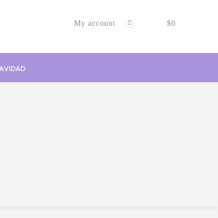
My account
$
0
AVIDAD