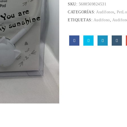
SKU:
5688569824531
CATEGORÍAS:
Audífonos
,
PetLo
ETIQUETAS:
Audifono
,
Audifon