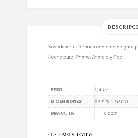
DESCRIPC
Novedosos audífonos con cara de gato par
Hecho para: iPhone, Android y iPod
PESO
0,4 kg
DIMENSIONES
20 × 15 × 20 cm
MASCOTA
Gatos
CUSTOMERS REVIEW