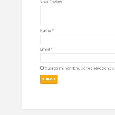
Your Review
Name
*
Email
*
Guarda mi nombre, correo electrónico