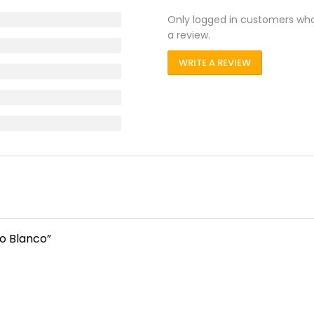
Only logged in customers wh
a review.
WRITE A REVIEW
to Blanco”