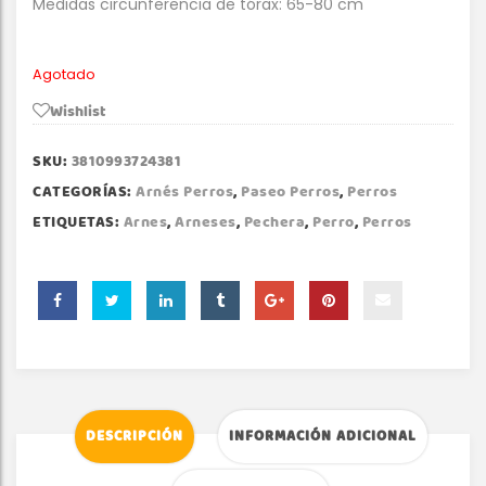
Medidas circunferencia de tórax: 65-80 cm
Agotado
Wishlist
SKU:
3810993724381
CATEGORÍAS:
Arnés Perros
,
Paseo Perros
,
Perros
ETIQUETAS:
Arnes
,
Arneses
,
Pechera
,
Perro
,
Perros
DESCRIPCIÓN
INFORMACIÓN ADICIONAL