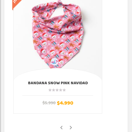
BANDANA SNOW PINK NAVIDAD
$
4.990
$
5.990