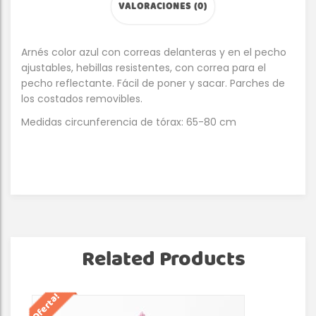
VALORACIONES (0)
Arnés color azul con correas delanteras y en el pecho
ajustables, hebillas resistentes, con correa para el
pecho reflectante. Fácil de poner y sacar. Parches de
los costados removibles.
Medidas circunferencia de tórax: 65-80 cm
Related Products
¡Oferta!
¡Of