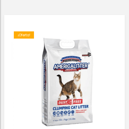
¡Oferta!