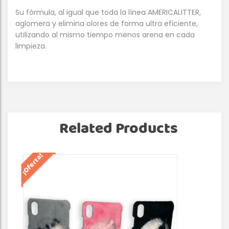
Su fórmula, al igual que toda la línea AMERICALITTER,
aglomera y elimina olores de forma ultra eficiente,
utilizando al mismo tiempo menos arena en cada
limpieza.
Related Products
¡Oferta!
¡Of