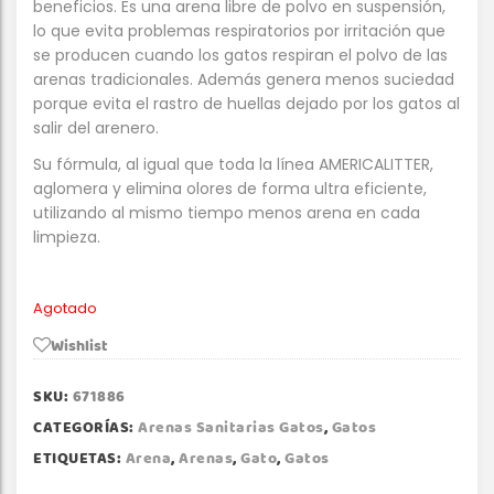
beneficios. Es una arena libre de polvo en suspensión,
lo que evita problemas respiratorios por irritación que
se producen cuando los gatos respiran el polvo de las
arenas tradicionales. Además genera menos suciedad
porque evita el rastro de huellas dejado por los gatos al
salir del arenero.
Su fórmula, al igual que toda la línea AMERICALITTER,
aglomera y elimina olores de forma ultra eficiente,
utilizando al mismo tiempo menos arena en cada
limpieza.
Agotado
Wishlist
SKU:
671886
CATEGORÍAS:
Arenas Sanitarias Gatos
,
Gatos
ETIQUETAS:
Arena
,
Arenas
,
Gato
,
Gatos