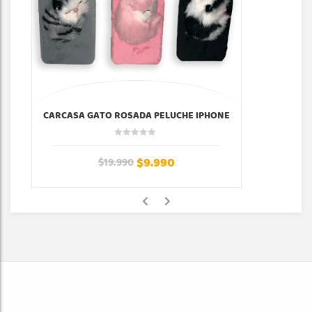
CARCASA GATO ROSADA PELUCHE IPHONE
$
9.990
$
19.990