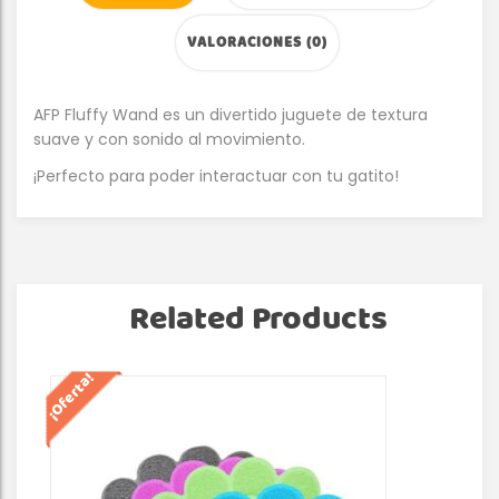
VALORACIONES (0)
AFP Fluffy Wand es un divertido juguete de textura
suave y con sonido al movimiento.
¡Perfecto para poder interactuar con tu gatito!
Related Products
¡Oferta!
¡Of