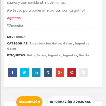
suave y con sonido al movimiento.
¡Perfecto para poder interactuar con tu gatito!
Agotado
Wishlist
SKU:
19867
CATEGORÍAS:
Entretención Gatos
,
Gatos
,
Juguetes
Gatos
ETIQUETAS:
Gato
,
Gatos
,
Juguete
,
Juguetes
,
Varita
DESCRIPCIÓN
INFORMACIÓN ADICIONAL