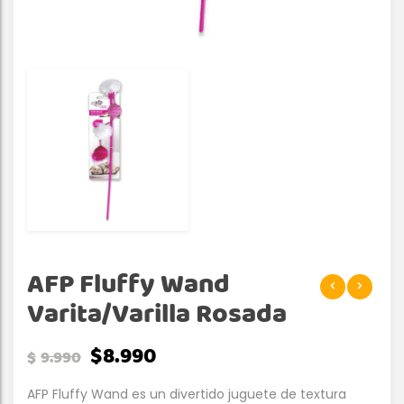
AFP Fluffy Wand
Varita/Varilla Rosada
$
8.990
$
9.990
AFP Fluffy Wand es un divertido juguete de textura