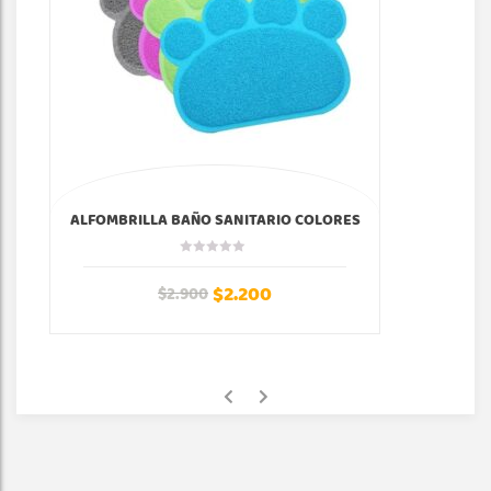
ALFOMBRILLA BAÑO SANITARIO COLORES
$
2.200
$
2.900