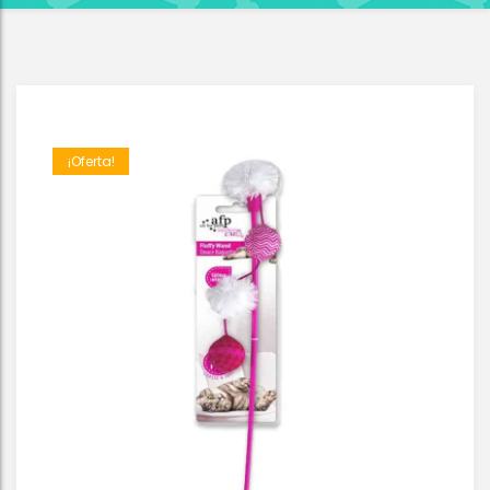
¡Oferta!