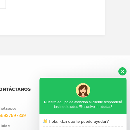
ONTÁCTANOS
Nuestro equipo de atención al cliente responderá
tus inquietudes !Resuelve tus dudas!
hatsapp:
56937597339
Hola, ¿En qué te puedo ayudar?
lular: