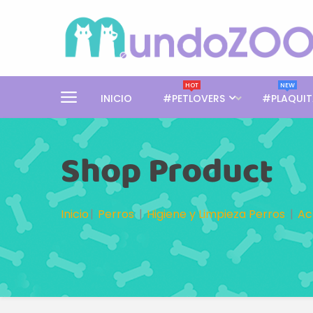
HOT
NEW
INICIO
#PETLOVERS
#PLAQUIT
Shop Product
Inicio
Perros
Higiene y Limpieza Perros
Ac