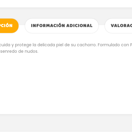
PCIÓN
INFORMACIÓN ADICIONAL
VALORAC
da y protege la delicada piel de su cachorro. Formulado con Pro
 desenredo de nudos.