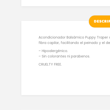
DESCRI
Acondicionador Balsámico Puppy Traper cui
fibra capilar, facilitando el peinado y el
– Hipoalergénico.
– Sin colorantes ni parabenos.
CRUELTY FREE.