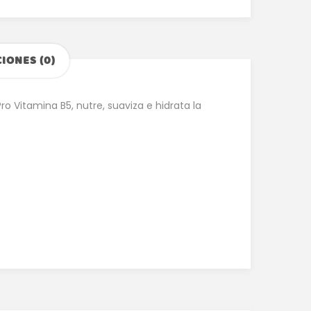
IONES (0)
 Vitamina B5, nutre, suaviza e hidrata la