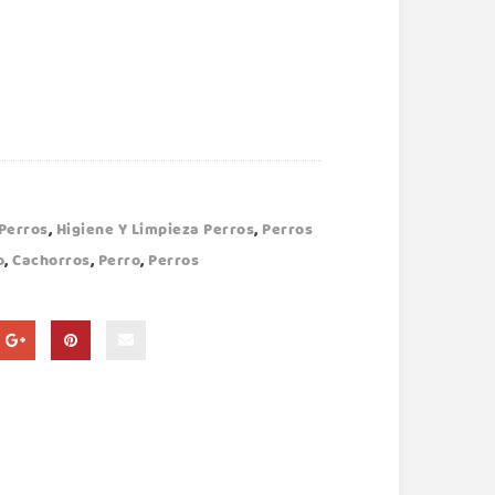
.
Perros
,
Higiene Y Limpieza Perros
,
Perros
o
,
Cachorros
,
Perro
,
Perros