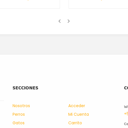
SECCIONES
C
Nosotros
Acceder
W
+
Perros
Mi Cuenta
Gatos
Carrito
Ce