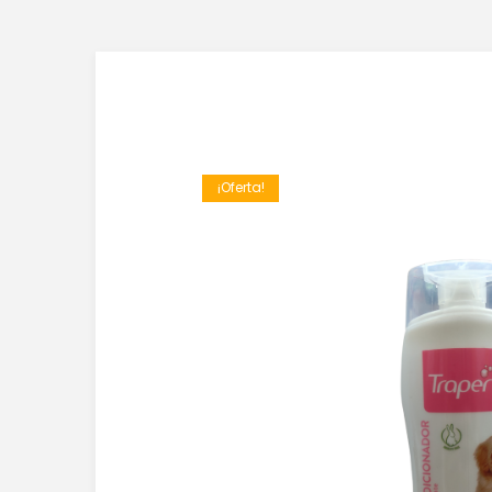
¡Oferta!