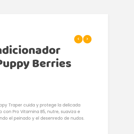
ndicionador
Puppy Berries
py Traper cuida y protege la delicada
o con Pro Vitamina B5, nutre, suaviza e
itando el peinado y el desenredo de nudos.