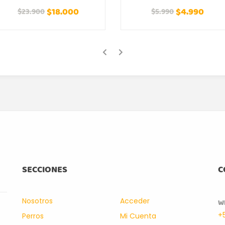
$
18.000
$
4.990
$
23.900
$
5.990
SECCIONES
C
Nosotros
Acceder
W
+
Perros
Mi Cuenta