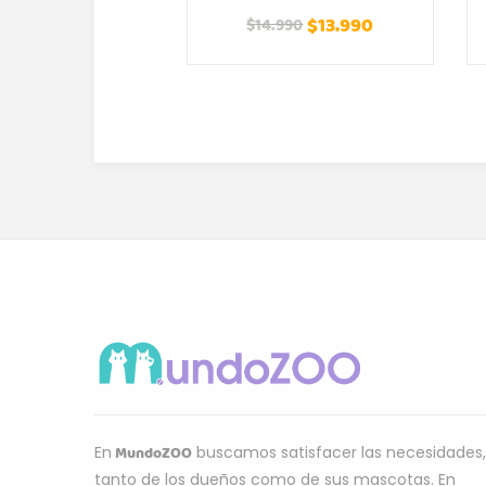
$
13.990
$
14.990
MundoZOO
En
buscamos satisfacer las necesidades,
tanto de los dueños como de sus mascotas. En