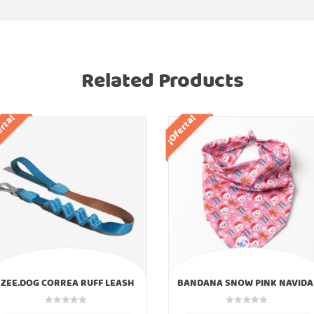
Related Products
erta!
¡Oferta!
ZEE.DOG CORREA RUFF LEASH
BANDANA SNOW PINK NAVIDA
DELTA ZEEDOG