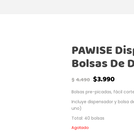
PAWISE Dis
Bolsas De 
$
3.990
$
4.490
Bolsas pre-picadas, fácil corte
Incluye dispensador y bolsa de
uno)
Total: 40 bolsas
Agotado