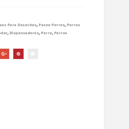
sas Para Desechos
,
Paseo Perros
,
Perros
ador
,
Dispensadores
,
Perro
,
Perros