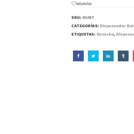
Wishlist
SKU:
43287
CATEGORÍAS:
Dispensador Bol
ETIQUETAS:
Desecho
,
Dispens