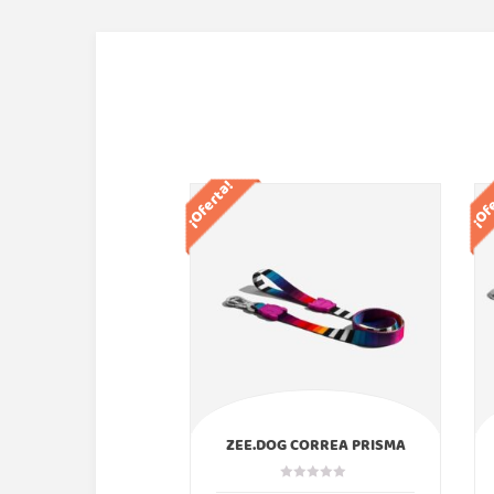
¡Oferta!
¡Of
ZEE.DOG CORREA PRISMA
ZEEDOG