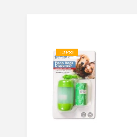
¡Oferta!