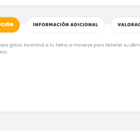
PCIÓN
INFORMACIÓN ADICIONAL
VALORAC
para gatos. Incentiva a tu felino a moverse para obtener su ali
eso.