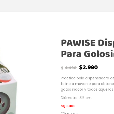
PAWISE Dis
Para Golos
$
2.990
$
4.490
Practica bola dispensadora de
felino a moverse para obtene
gatos indoor y todos aquello
Diámetro: 8.5 cm
Agotado