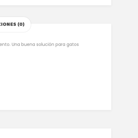
IONES (0)
mento. Una buena solución para gatos