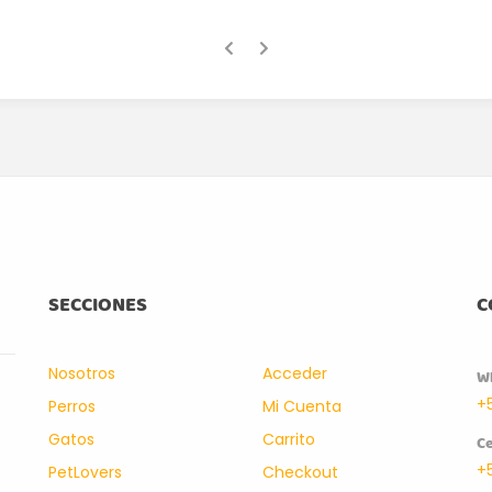
SECCIONES
C
Nosotros
Acceder
W
+
Perros
Mi Cuenta
Gatos
Carrito
Ce
+
PetLovers
Checkout