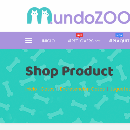
HOT
NEW
INICIO
#PETLOVERS
#PLAQUIT
Shop Product
Inicio
Gatos
Entretención Gatos
Juguete