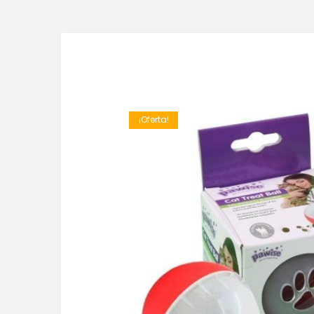
¡Oferta!