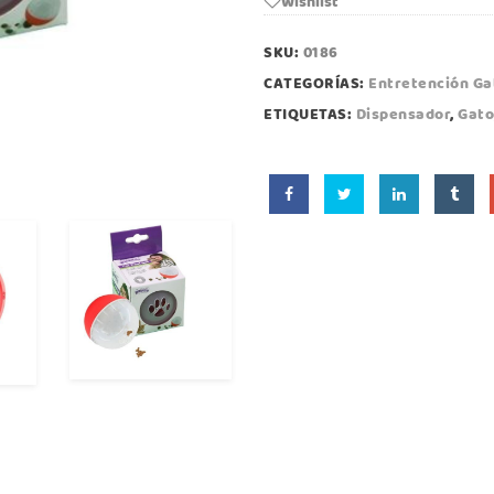
Wishlist
SKU:
0186
CATEGORÍAS:
Entretención Ga
ETIQUETAS:
Dispensador
,
Gato